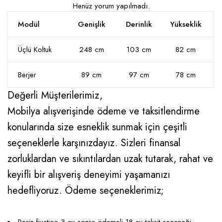
Henüz yorum yapılmadı.
Modül
Genişlik
Derinlik
Yükseklik
Üçlü Koltuk
248 cm
103 cm
82 cm
Berjer
89 cm
97 cm
78 cm
Değerli Müşterilerimiz,
Mobilya alışverişinde ödeme ve taksitlendirme
konularında size esneklik sunmak için çeşitli
seçeneklerle karşınızdayız. Sizleri finansal
zorluklardan ve sıkıntılardan uzak tutarak, rahat ve
keyifli bir alışveriş deneyimi yaşamanızı
hedefliyoruz. Ödeme seçeneklerimiz;