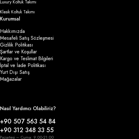
Luxury Koltuk Takımı
Klasik Koltuk Takımı
Kurumsal
Hakkımızda
Mesafeli Satış Sözleşmesi
Gizlilik Politikası
Şartlar ve Koşullar
Kargo ve Teslimat Bilgileri
İptal ve İade Politikası
Yurt Dışı Satış
Mağazalar
Nasıl Yardımcı Olabiliriz?
+90 507 563 54 84
+90 312 348 33 55
Pazartesi – Cuma: 9:00-21:00