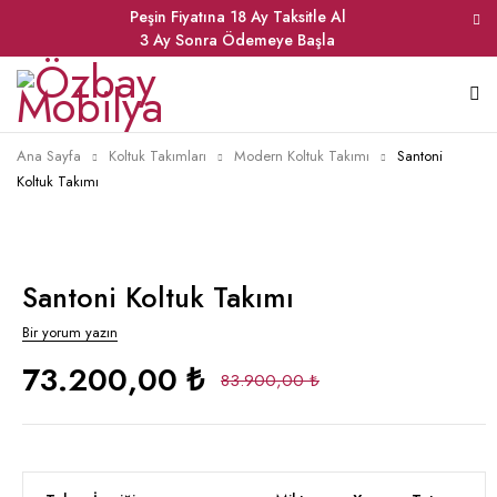
Peşin Fiyatına 18 Ay Taksitle Al
3 Ay Sonra Ödemeye Başla
Ana Sayfa
Koltuk Takımları
Modern Koltuk Takımı
Santoni
Koltuk Takımı
Santoni Koltuk Takımı
Bir yorum yazın
73.200,00 ₺
83.900,00 ₺