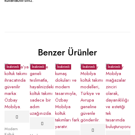
kullanabilirsiniz.
Benzer Ürünler
İndirimli
İndirimli
İndirimli
İndirimli
İndirimli
Modern
Koltuk