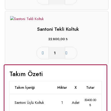
Santoni Tekli Koltuk
22.800,00
₺
Takım Özeti
Takım İçeriği
Miktar
X
Tutar
50400.00
Santoni Üçlü Koltuk
1
Adet
₺