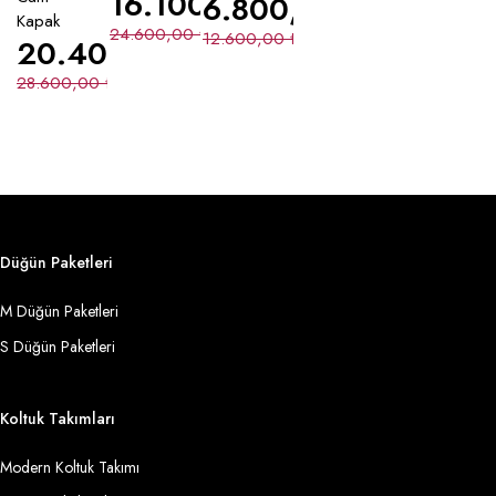
16.100,00
₺
6.800,00
₺
Kapak
24.600,00
₺
12.600,00
₺
20.400,00
₺
28.600,00
₺
Düğün Paketleri
M Düğün Paketleri
S Düğün Paketleri
Koltuk Takımları
Modern Koltuk Takımı