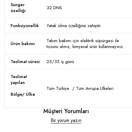
Sünger
32 DNS
özelliği
Fonksiyonellik
Yatak olma özelliğine sahiptir.
Takım bakımı için elektirik süpürgesi ile
Ürün bakımı
tozunu alınız, kimyasal ürün kullanmayınız.
Teslimat süresi
25/35 iş günü
Teslimat
yapılan
Tüm Türkiye / Tüm Avrupa Ülkeleri
Bölge/ Ülke
Müşteri Yorumları
Bir yorum yazın