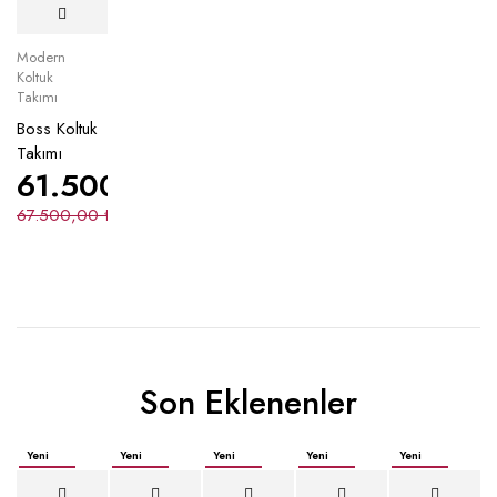
Modern
Koltuk
Takımı
Boss Koltuk
Takımı
61.500,00
₺
67.500,00
₺
Son Eklenenler
Yeni
Yeni
Yeni
Yeni
Yeni
İndirimli
İndirimli
İndirimli
İndirimli
İndirimli
Yeni