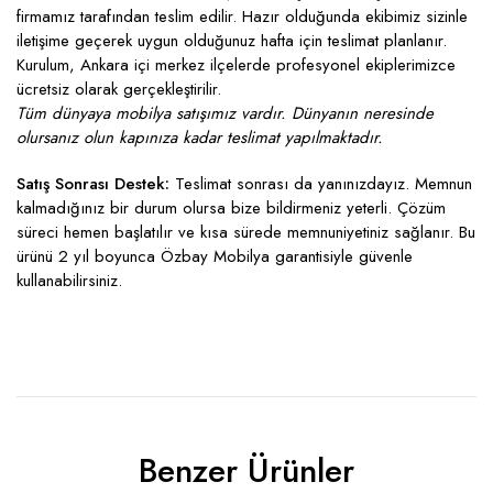
firmamız tarafından teslim edilir. Hazır olduğunda ekibimiz sizinle
iletişime geçerek uygun olduğunuz hafta için teslimat planlanır.
Kurulum, Ankara içi merkez ilçelerde profesyonel ekiplerimizce
ücretsiz olarak gerçekleştirilir.
Tüm dünyaya mobilya satışımız vardır. Dünyanın neresinde
olursanız olun kapınıza kadar teslimat yapılmaktadır.
Satış Sonrası Destek:
Teslimat sonrası da yanınızdayız. Memnun
kalmadığınız bir durum olursa bize bildirmeniz yeterli. Çözüm
süreci hemen başlatılır ve kısa sürede memnuniyetiniz sağlanır. Bu
ürünü 2 yıl boyunca Özbay Mobilya garantisiyle güvenle
kullanabilirsiniz.
Benzer Ürünler