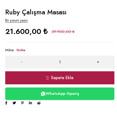
Ruby Çalışma Masası
Bir yorum yazın
21.600,00
₺
39.900,00
₺
Miktar
Stokta
Sepete Ekle
WhatsApp Sipariş