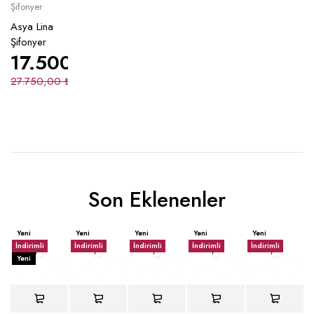
Şifonyer
Asya Lina
Şifonyer
17.500,00
₺
27.750,00
₺
Son Eklenenler
Yeni
Yeni
Yeni
Yeni
Yeni
İndirimli
İndirimli
İndirimli
İndirimli
İndirimli
Yeni