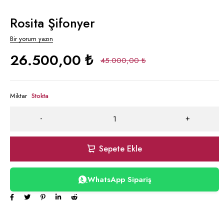
Rosita Şifonyer
Bir yorum yazın
26.500,00
₺
45.000,00
₺
Miktar
Stokta
Sepete Ekle
WhatsApp Sipariş