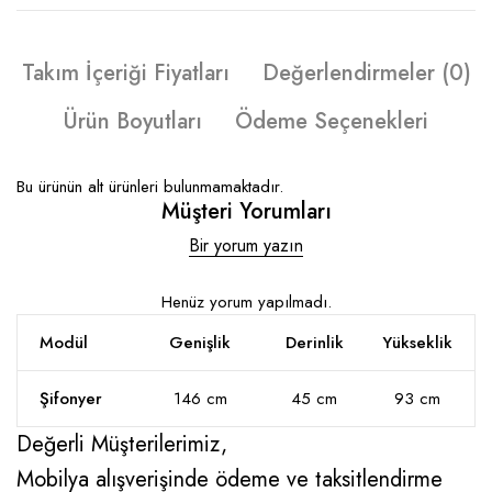
Takım İçeriği Fiyatları
Değerlendirmeler (0)
Ürün Boyutları
Ödeme Seçenekleri
Bu ürünün alt ürünleri bulunmamaktadır.
Müşteri Yorumları
Bir yorum yazın
Henüz yorum yapılmadı.
Modül
Genişlik
Derinlik
Yükseklik
Şifonyer
146 cm
45 cm
93 cm
Değerli Müşterilerimiz,
Mobilya alışverişinde ödeme ve taksitlendirme