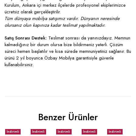
Kurulum, Ankara içi merkez ilçelerde profesyonel ekiplerimizce
ücretsiz olarak gerçekleştirilir.
Tüm dünyaya mobilya satışımız vardır. Dünyanın neresinde
olursanız olun kapınıza kadar teslimat yapılmaktadır.
Satış Sonrası Destek:
Teslimat sonrası da yanınızdayız. Memnun
kalmadığınız bir durum olursa bize bildirmeniz yeterli. Çözüm
süreci hemen başlatılır ve kısa sürede memnuniyetiniz sağlanır. Bu
ürünü 2 yıl boyunca Özbay Mobilya garantisiyle güvenle
kullanabilirsiniz.
Benzer Ürünler
İndirimli
İndirimli
İndirimli
İndirimli
İndirimli