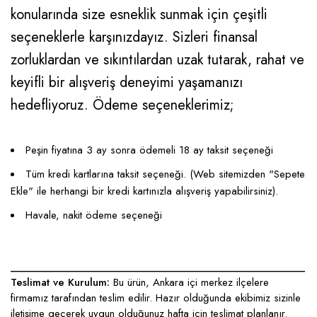
konularında size esneklik sunmak için çeşitli
seçeneklerle karşınızdayız. Sizleri finansal
zorluklardan ve sıkıntılardan uzak tutarak, rahat ve
keyifli bir alışveriş deneyimi yaşamanızı
hedefliyoruz. Ödeme seçeneklerimiz;
Peşin fiyatına 3 ay sonra ödemeli 18 ay taksit seçeneği
Tüm kredi kartlarına taksit seçeneği. (Web sitemizden "Sepete
Ekle" ile herhangi bir kredi kartınızla alışveriş yapabilirsiniz).
Havale, nakit ödeme seçeneği
____________________________________________________
Teslimat ve Kurulum:
Bu ürün, Ankara içi merkez ilçelere
firmamız tarafından teslim edilir. Hazır olduğunda ekibimiz sizinle
iletişime geçerek uygun olduğunuz hafta için teslimat planlanır.