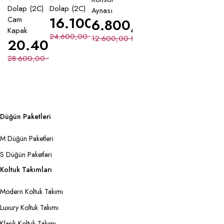
Dolap (2C)
Dolap (2C)
Aynası
16.100,00
₺
Cam
6.800,00
₺
Kapak
24.600,00
₺
12.600,00
₺
20.400,00
₺
28.600,00
₺
Düğün Paketleri
M Düğün Paketleri
S Düğün Paketleri
Koltuk Takımları
Modern Koltuk Takımı
Luxury Koltuk Takımı
Klasik Koltuk Takımı