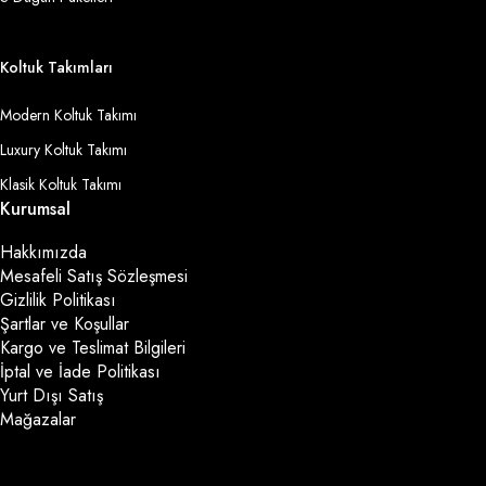
Koltuk Takımları
Modern Koltuk Takımı
Luxury Koltuk Takımı
Klasik Koltuk Takımı
Kurumsal
Hakkımızda
Mesafeli Satış Sözleşmesi
Gizlilik Politikası
Şartlar ve Koşullar
Kargo ve Teslimat Bilgileri
İptal ve İade Politikası
Yurt Dışı Satış
Mağazalar