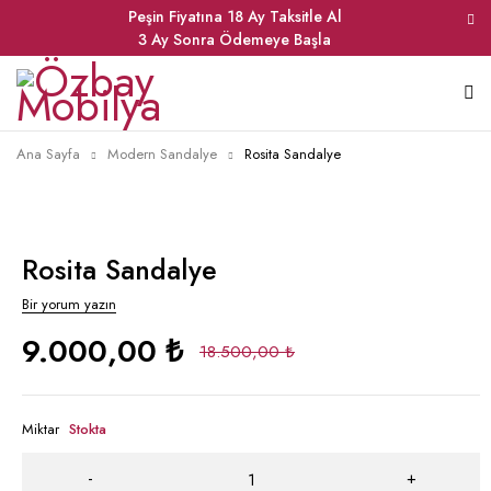
Peşin Fiyatına 18 Ay Taksitle Al
3 Ay Sonra Ödemeye Başla
Ana Sayfa
Modern Sandalye
Rosita Sandalye
Rosita Sandalye
Bir yorum yazın
9.000,00
₺
18.500,00
₺
Miktar
Stokta