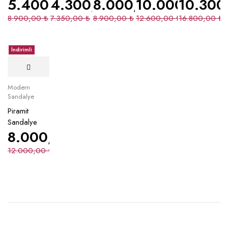
5.400,00
4.300,00
₺
8.000,00
₺
10.000,00
₺
10.300
₺
8.900,00
₺
7.350,00
₺
8.900,00
₺
12.600,00
₺
16.800,00
₺
İndirimli
Modern
Sandalye
Piramit
Sandalye
8.000,00
₺
12.000,00
₺