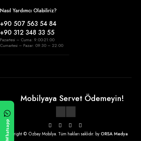
Nasıl Yardımcı Olabiliriz?
+90 507 563 54 84
+90 312 348 33 55
Pazartesi – Cuma: 9:00-21:00
Cumartesi – Pazar: 09:30 – 22:00
Mobilyaya Servet Ödemeyin!
Whatsapp
Copyright © Özbay Mobilya. Tüm hakları saklıdır. by
ORSA Medya