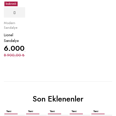
İndirimli
Modern
Sandalye
Lionel
Sandalye
6.000,00
₺
8.900,00
₺
Son Eklenenler
Yeni
Yeni
Yeni
Yeni
Yeni
İndirimli
İndirimli
İndirimli
İndirimli
İndirimli