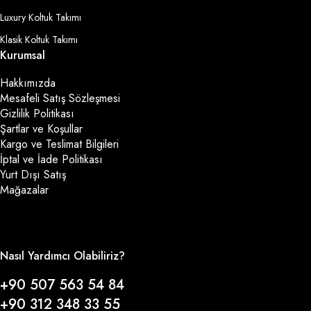
Luxury Koltuk Takımı
Klasik Koltuk Takımı
Kurumsal
Hakkımızda
Mesafeli Satış Sözleşmesi
Gizlilik Politikası
Şartlar ve Koşullar
Kargo ve Teslimat Bilgileri
İptal ve İade Politikası
Yurt Dışı Satış
Mağazalar
Nasıl Yardımcı Olabiliriz?
+90 507 563 54 84
+90 312 348 33 55