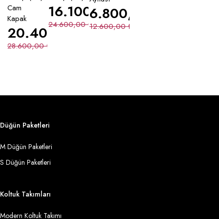
16.100,00
₺
Cam
6.800,00
₺
Kapak
24.600,00
₺
12.600,00
₺
20.400,00
₺
28.600,00
₺
Düğün Paketleri
M Düğün Paketleri
S Düğün Paketleri
Koltuk Takımları
Modern Koltuk Takımı