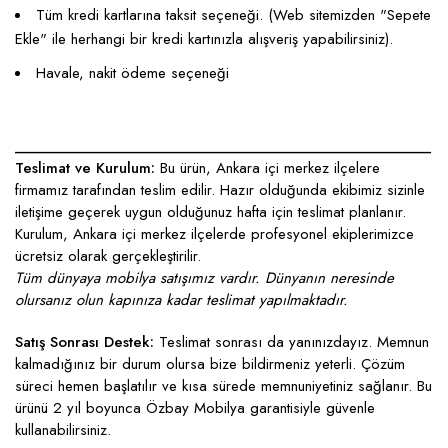
Tüm kredi kartlarına taksit seçeneği. (Web sitemizden "Sepete
Ekle" ile herhangi bir kredi kartınızla alışveriş yapabilirsiniz).
Havale, nakit ödeme seçeneği
____________________________________________________
Teslimat ve Kurulum:
Bu ürün, Ankara içi merkez ilçelere
firmamız tarafından teslim edilir. Hazır olduğunda ekibimiz sizinle
iletişime geçerek uygun olduğunuz hafta için teslimat planlanır.
Kurulum, Ankara içi merkez ilçelerde profesyonel ekiplerimizce
ücretsiz olarak gerçekleştirilir.
Tüm dünyaya mobilya satışımız vardır. Dünyanın neresinde
olursanız olun kapınıza kadar teslimat yapılmaktadır.
Satış Sonrası Destek:
Teslimat sonrası da yanınızdayız. Memnun
kalmadığınız bir durum olursa bize bildirmeniz yeterli. Çözüm
süreci hemen başlatılır ve kısa sürede memnuniyetiniz sağlanır. Bu
ürünü 2 yıl boyunca Özbay Mobilya garantisiyle güvenle
kullanabilirsiniz.