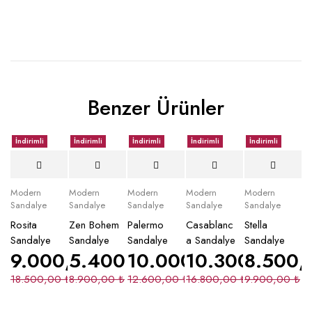
Benzer Ürünler
İndirimli
İndirimli
İndirimli
İndirimli
İndirimli
Modern
Modern
Modern
Modern
Modern
Sandalye
Sandalye
Sandalye
Sandalye
Sandalye
Rosita
Zen Bohem
Palermo
Casablanc
Stella
Sandalye
Sandalye
Sandalye
a Sandalye
Sandalye
9.000,00
5.400,00
₺
10.000,00
₺
10.300,00
₺
8.500
₺
18.500,00
₺
8.900,00
₺
12.600,00
₺
16.800,00
₺
9.900,00
₺