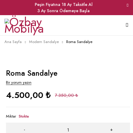
Peşin Fiyatına 18 Ay Taksitle Al
3 Ay Sonra Ödemeye Başla
Ana Sayfa
Modern Sandalye
Roma Sandalye
Roma Sandalye
Bir yorum yazın
4.500,00
₺
7.350,00
₺
Miktar
Stokta