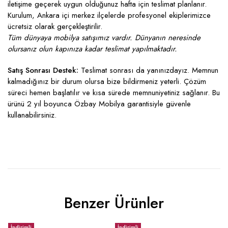
iletişime geçerek uygun olduğunuz hafta için teslimat planlanır.
Kurulum, Ankara içi merkez ilçelerde profesyonel ekiplerimizce
ücretsiz olarak gerçekleştirilir.
Tüm dünyaya mobilya satışımız vardır. Dünyanın neresinde
olursanız olun kapınıza kadar teslimat yapılmaktadır.
Satış Sonrası Destek:
Teslimat sonrası da yanınızdayız. Memnun
kalmadığınız bir durum olursa bize bildirmeniz yeterli. Çözüm
süreci hemen başlatılır ve kısa sürede memnuniyetiniz sağlanır. Bu
ürünü 2 yıl boyunca Özbay Mobilya garantisiyle güvenle
kullanabilirsiniz.
Benzer Ürünler
İndirimli
İndirimli
İ