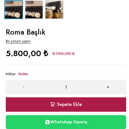
Roma Başlık
Bir yorum yazın
5.800,00
₺
8.750,00
₺
Miktar
Stokta
Sepete Ekle
WhatsApp Sipariş