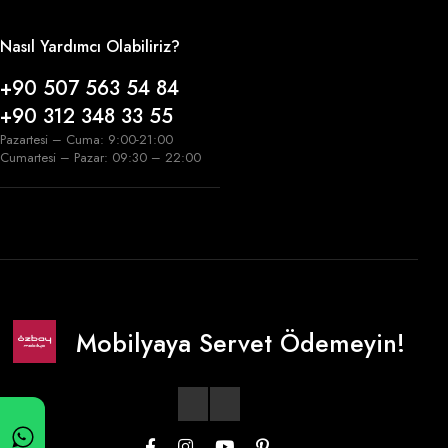
Nasıl Yardımcı Olabiliriz?
+90 507 563 54 84
+90 312 348 33 55
Pazartesi – Cuma: 9:00-21:00
Cumartesi – Pazar: 09:30 – 22:00
Mobilyaya Servet Ödemeyin!