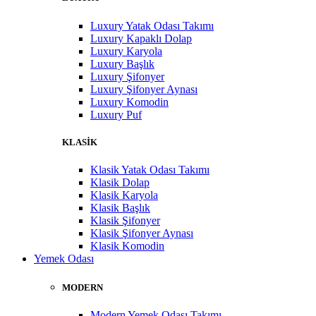
Luxury Yatak Odası Takımı
Luxury Kapaklı Dolap
Luxury Karyola
Luxury Başlık
Luxury Şifonyer
Luxury Şifonyer Aynası
Luxury Komodin
Luxury Puf
KLASİK
Klasik Yatak Odası Takımı
Klasik Dolap
Klasik Karyola
Klasik Başlık
Klasik Şifonyer
Klasik Şifonyer Aynası
Klasik Komodin
Yemek Odası
MODERN
Modern Yemek Odası Takımı