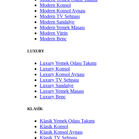
Modern Konsol
Modern Konsol Aynası
Modern TV Sehpası
Modern Sandalye
Modern Yemek Masası
Modern Vitrin
Modern Benç
LUXURY
Luxury Yemek Odası Takımı
Luxury Konsol
Luxury Konsol Aynası
Luxury TV Sehpası
Luxury Sandalye
Luxury Yemek Masası
Luxury Benç
KLASİK
Klasik Yemek Odası Takımı
Klasik Konsol
Klasik Konsol Aynası
Klasik TV Sehpası