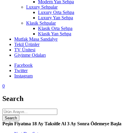
Modern Yan Sehpa
Luxury Sehpalar
Luxury Orta Sehpa
Luxury Yan Sehpa
Klasik Sehpalar
Klasik Orta Sehpa
Klasik Yan Sehpa
Mutfak Masa Sandalye
Tekil Ürünler
TV Ünitesi
Giyinme Odaları
Facebook
Twitter
Instagram
0
Search
Peşin Fiyatına 18 Ay Taksitle Al
3 Ay Sonra Ödemeye Başla