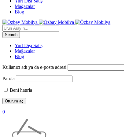
Yurt Dışı Satış
Mağazalar
Blog
Yurt Dışı Satış
Mağazalar
Blog
Kullanıcı adı ya da e-posta adresi
Parola
Beni hatırla
0