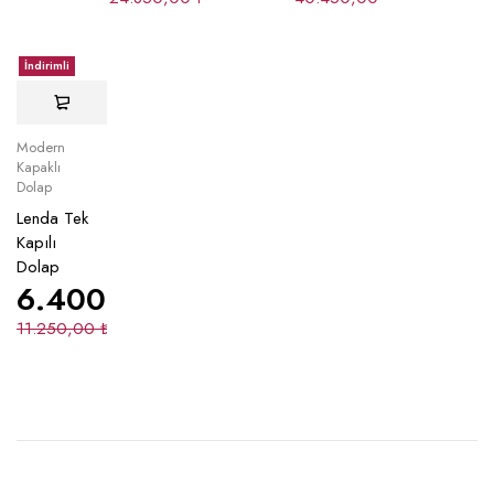
İndirimli
Modern
Kapaklı
Dolap
Lenda Tek
Kapılı
Dolap
6.400,00
₺
11.250,00
₺