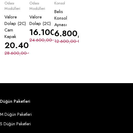
Odası
Odası
Konsol
Modülleri
Modülleri
Belis
Valore
Valore
Konsol
Dolap (2C)
Dolap (2C)
Aynası
16.100,00
₺
Cam
6.800,00
₺
Kapak
24.600,00
₺
12.600,00
₺
20.400,00
₺
28.600,00
₺
Düğün Paketleri
M Düğün Paketleri
S Düğün Paketleri