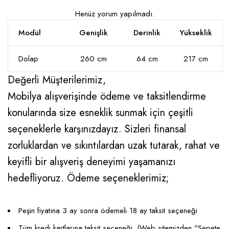
Henüz yorum yapılmadı.
Modül
Genişlik
Derinlik
Yükseklik
Dolap
260 cm
64 cm
217 cm
Değerli Müşterilerimiz,
Mobilya alışverişinde ödeme ve taksitlendirme
konularında size esneklik sunmak için çeşitli
seçeneklerle karşınızdayız. Sizleri finansal
zorluklardan ve sıkıntılardan uzak tutarak, rahat ve
keyifli bir alışveriş deneyimi yaşamanızı
hedefliyoruz. Ödeme seçeneklerimiz;
Peşin fiyatına 3 ay sonra ödemeli 18 ay taksit seçeneği
Tüm kredi kartlarına taksit seçeneği. (Web sitemizden "Sepete