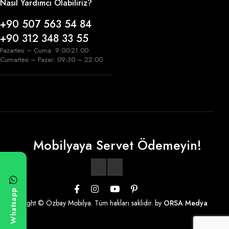
Nasıl Yardımcı Olabiliriz?
+90 507 563 54 84
+90 312 348 33 55
Pazartesi – Cuma: 9:00-21:00
Cumartesi – Pazar: 09:30 – 22:00
Mobilyaya Servet Ödemeyin!
Whatsapp
Copyright © Özbay Mobilya. Tüm hakları saklıdır. by
ORSA Medya