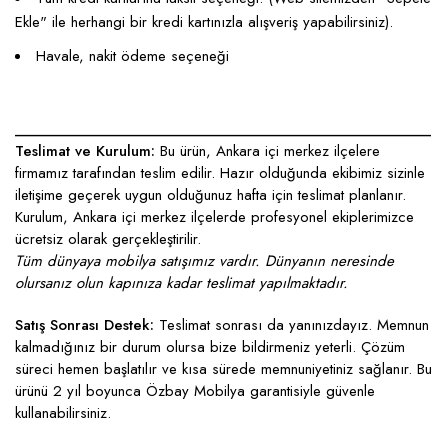
Ekle" ile herhangi bir kredi kartınızla alışveriş yapabilirsiniz).
Havale, nakit ödeme seçeneği
____________________________________________________
Teslimat ve Kurulum:
Bu ürün, Ankara içi merkez ilçelere
firmamız tarafından teslim edilir. Hazır olduğunda ekibimiz sizinle
iletişime geçerek uygun olduğunuz hafta için teslimat planlanır.
Kurulum, Ankara içi merkez ilçelerde profesyonel ekiplerimizce
ücretsiz olarak gerçekleştirilir.
Tüm dünyaya mobilya satışımız vardır. Dünyanın neresinde
olursanız olun kapınıza kadar teslimat yapılmaktadır.
Satış Sonrası Destek:
Teslimat sonrası da yanınızdayız. Memnun
kalmadığınız bir durum olursa bize bildirmeniz yeterli. Çözüm
süreci hemen başlatılır ve kısa sürede memnuniyetiniz sağlanır. Bu
ürünü 2 yıl boyunca Özbay Mobilya garantisiyle güvenle
kullanabilirsiniz.