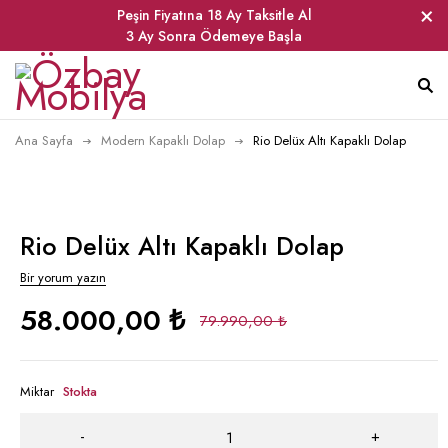
Peşin Fiyatına 18 Ay Taksitle Al
3 Ay Sonra Ödemeye Başla
Ana Sayfa
Modern Kapaklı Dolap
Rio Delüx Altı Kapaklı Dolap
Rio Delüx Altı Kapaklı Dolap
Bir yorum yazın
58.000,00
₺
79.990,00
₺
Miktar
Stokta