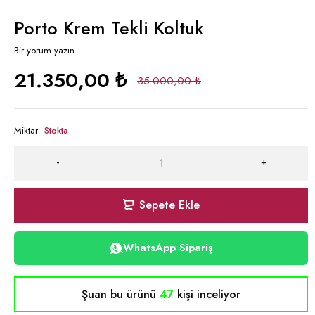
Porto Krem Tekli Koltuk
Bir yorum yazın
21.350,00
₺
35.000,00
₺
Miktar
Stokta
Sepete Ekle
WhatsApp Sipariş
Şuan bu ürünü
47
kişi inceliyor