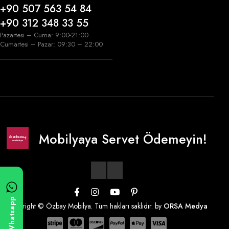
+90 507 563 54 84
+90 312 348 33 55
Pazartesi – Cuma: 9:00-21:00
Cumartesi – Pazar: 09:30 – 22:00
Mobilyaya Servet Ödemeyin!
Whatsapp
Copyright © Özbay Mobilya. Tüm hakları saklıdır. by
ORSA Medya