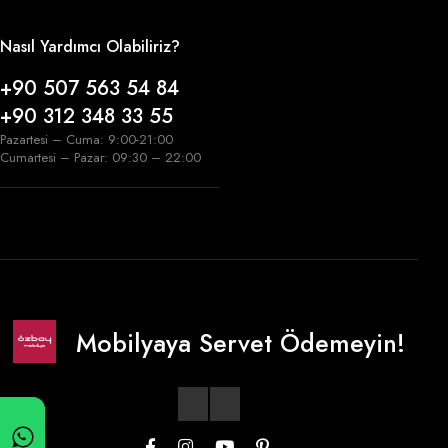
Nasıl Yardımcı Olabiliriz?
+90 507 563 54 84
+90 312 348 33 55
Pazartesi – Cuma: 9:00-21:00
Cumartesi – Pazar: 09:30 – 22:00
Mobilyaya Servet Ödemeyin!