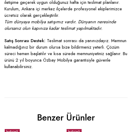
iletişime geçerek uygun olduğunuz hafta için teslimat planlanır.
Kurulum, Ankara içi merkez ilçelerde profesyonel ekiplerimizce
ücretsiz olarak gerçekleştirilir.
Tüm dünyaya mobilya satışımız vardır. Dünyanın neresinde
olursanız olun kapınıza kadar teslimat yapılmaktadır.
Satış Sonrası Destek:
Teslimat sonrası da yanınızdayız. Memnun
kalmadığınız bir durum olursa bize bildirmeniz yeterli. Çözüm
süreci hemen başlatılır ve kısa sürede memnuniyetiniz sağlanır. Bu
ürünü 2 yıl boyunca Özbay Mobilya garantisiyle güvenle
kullanabilirsiniz.
Benzer Ürünler
İndirimli
İndirimli
İ