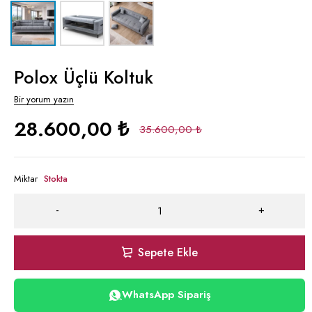
Polox Üçlü Koltuk
Bir yorum yazın
28.600,00
₺
35.600,00
₺
Miktar
Stokta
Sepete Ekle
WhatsApp Sipariş