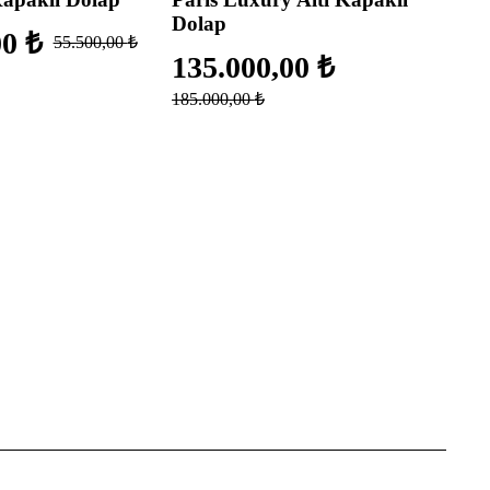
Dolap
00
₺
55.500,00
₺
135.000,00
₺
185.000,00
₺