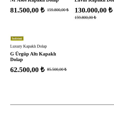
81.500,00
₺
130.000,00
₺
159.800,00
₺
159.800,00
₺
İndirimli
Luxury Kapaklı Dolap
G Ürgüp Altı Kapaklı
Dolap
62.500,00
₺
85.500,00
₺