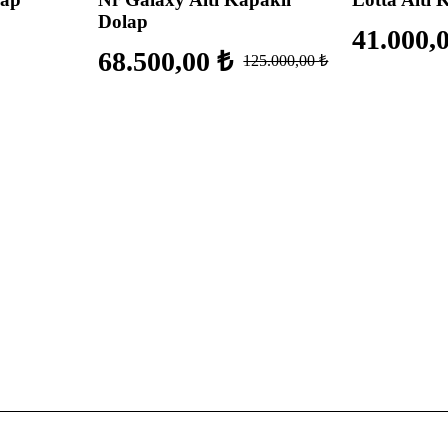
Dolap
41.000,
68.500,00
₺
125.000,00
₺