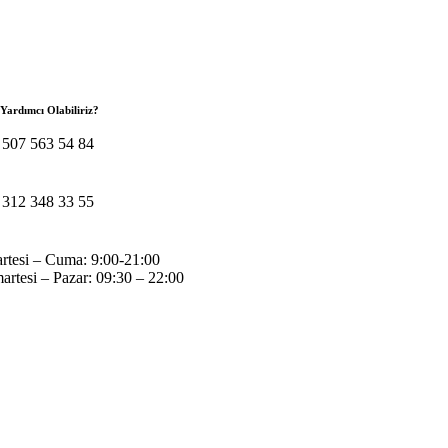
 Yardımcı Olabiliriz?
 507 563 54 84
 312 348 33 55
artesi – Cuma: 9:00-21:00
rtesi – Pazar: 09:30 – 22:00