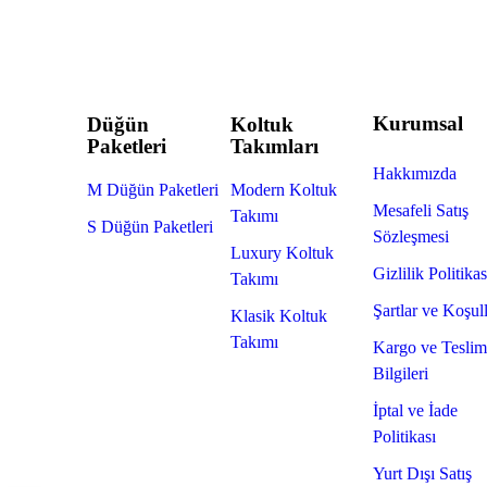
Kurumsal
Düğün
Koltuk
Paketleri
Takımları
Hakkımızda
M Düğün Paketleri
Modern Koltuk
Mesafeli Satış
Takımı
S Düğün Paketleri
Sözleşmesi
Luxury Koltuk
Gizlilik Politikas
Takımı
Şartlar ve Koşul
Klasik Koltuk
Takımı
Kargo ve Teslim
Bilgileri
İptal ve İade
Politikası
Yurt Dışı Satış