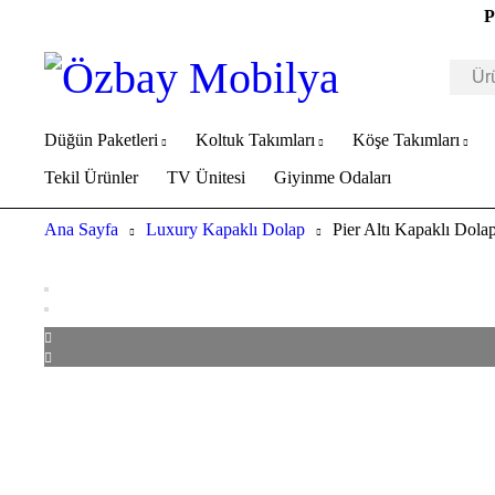
P
Düğün Paketleri
Koltuk Takımları
Köşe Takımları
Tekil Ürünler
TV Ünitesi
Giyinme Odaları
Ana Sayfa
Luxury Kapaklı Dolap
Pier Altı Kapaklı Dola