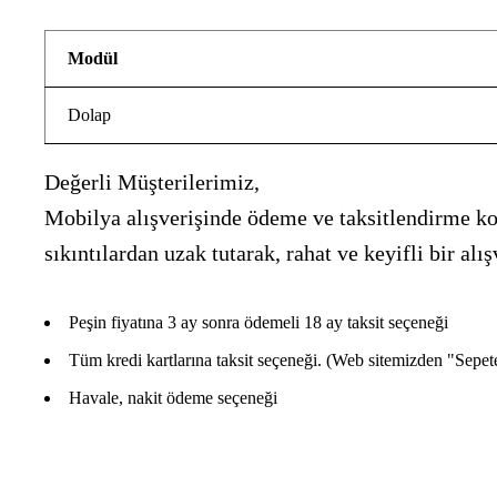
Modül
Dolap
Değerli Müşterilerimiz,
Mobilya alışverişinde ödeme ve taksitlendirme kon
sıkıntılardan uzak tutarak, rahat ve keyifli bir 
Peşin fiyatına 3 ay sonra ödemeli 18 ay taksit seçeneği
Tüm kredi kartlarına taksit seçeneği. (Web sitemizden "Sepete E
Havale, nakit ödeme seçeneği