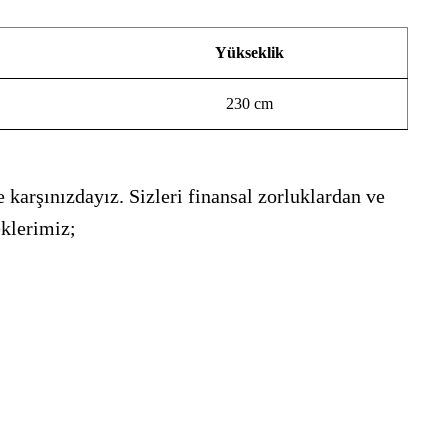
Yükseklik
230 cm
 karşınızdayız. Sizleri finansal zorluklardan ve
eklerimiz;