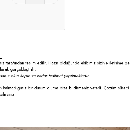
_
z tarafından teslim edilir. Hazır olduğunda ekibimiz sizinle iletişime g
rak gerçekleştirilir.
anız olun kapınıza kadar teslimat yapılmaktadır.
kalmadığınız bir durum olursa bize bildirmeniz yeterli. Çözüm süreci 
lirsiniz.