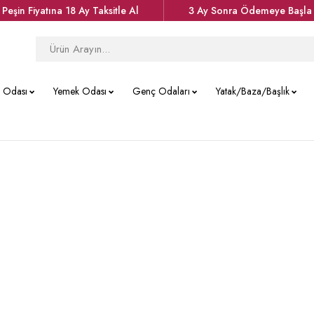
Peşin Fiyatına 18 Ay Taksitle Al
3 Ay Sonra Ödemeye Başla
k Odası
Yemek Odası
Genç Odaları
Yatak/Baza/Başlık