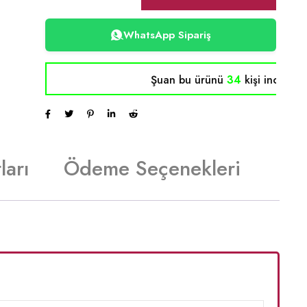
WhatsApp Sipariş
Şuan bu ürünü
34
kişi inceliyor
ları
Ödeme Seçenekleri