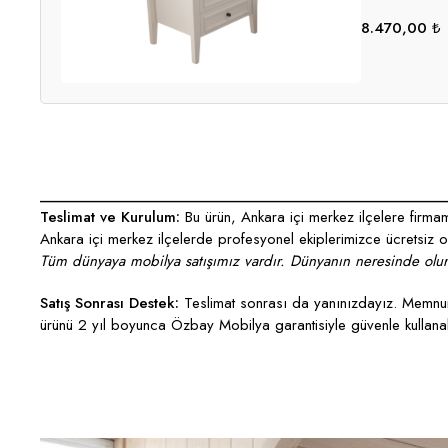
8.470,00
₺
___________________________________________________
Teslimat ve Kurulum:
Bu ürün, Ankara içi merkez ilçelere firmamı
Ankara içi merkez ilçelerde profesyonel ekiplerimizce ücretsiz ola
Tüm dünyaya mobilya satışımız vardır. Dünyanın neresinde olurs
Satış Sonrası Destek:
Teslimat sonrası da yanınızdayız. Memnun 
ürünü 2 yıl boyunca Özbay Mobilya garantisiyle güvenle kullanabi