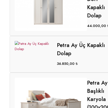
Kapaklı
Dolap
44.000,00
Petra Ay Üç Kapaklı
Dolap
36.850,00
₺
Petra Ay
Başlıklı
Karyola
(100x20