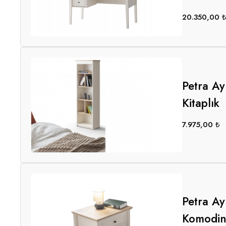
20.350,00
Petra Ay
Kitaplık
7.975,00
₺
Petra Ay
Komodi