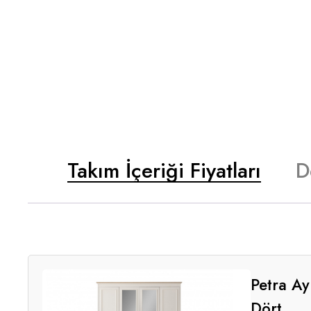
Takım İçeriği Fiyatları
D
Petra Ay
Dört