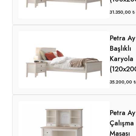
31.350,00
₺
Petra Ay
Başlıklı
Karyola
(120x20
35.200,00
Petra Ay
Çalışma
Masası