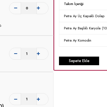
Takım İçeriği
Petra Ay Üç Kapaklı Dolap
₺
Petra Ay Başlıklı Karyola (
Petra Ay Komodin
Sepete Ekle
0)