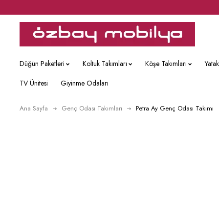
Düğün Paketleri
Koltuk Takımları
Köşe Takımları
Yata
TV Ünitesi
Giyinme Odaları
Ana Sayfa
Genç Odası Takımları
Petra Ay Genç Odası Takımı