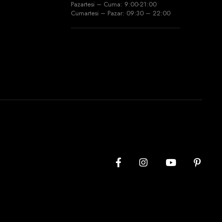
Pazartesi – Cuma: 9:00-21:00
Cumartesi – Pazar: 09:30 – 22:00