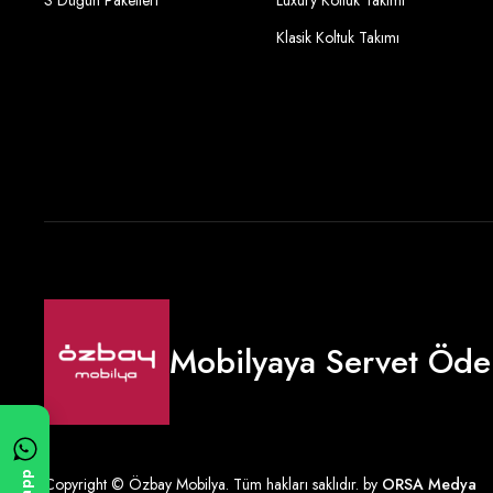
S Düğün Paketleri
Luxury Koltuk Takımı
Klasik Koltuk Takımı
Mobilyaya Servet Öde
Copyright © Özbay Mobilya. Tüm hakları saklıdır. by
ORSA Medya