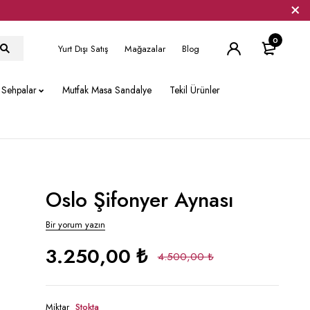
0
Yurt Dışı Satış
Mağazalar
Blog
Sehpalar
Mutfak Masa Sandalye
Tekil Ürünler
Oslo Şifonyer Aynası
Bir yorum yazın
3.250,00
₺
4.500,00
₺
Miktar
Stokta