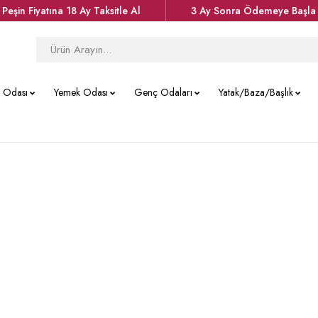
Peşin Fiyatına 18 Ay Taksitle Al
3 Ay Sonra Ödemeye Başla
k Odası
Yemek Odası
Genç Odaları
Yatak/Baza/Başlık