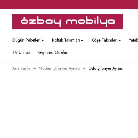
Düğün Paketleri
Koltuk Takımları
Köşe Takımları
Yata
TV Ünitesi
Giyinme Odaları
Ana Sayfa
Modern Şifonyer Aynası
Oslo Şifonyer Aynası