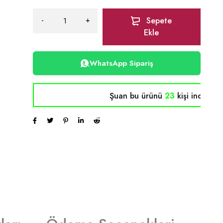
Sepete
Ekle
WhatsApp Sipariş
Şuan bu ürünü
23
kişi inceliyor