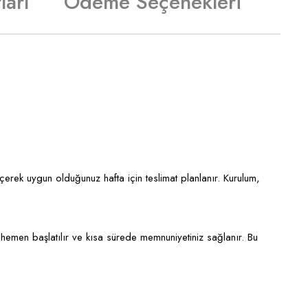
ları
Ödeme Seçenekleri
eçerek uygun olduğunuz hafta için teslimat planlanır. Kurulum,
hemen başlatılır ve kısa sürede memnuniyetiniz sağlanır. Bu