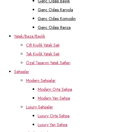
Genç Odası Başlık
Genç Odası Karyola
Genç Odası Komodin
Genç Odası Ranza
Yatak/Baza/Başlık
Çift Kişilik Yatak Seti
Tek Kişilik Yatak Seti
Özel Tasarım Yatak Setleri
Sehpalar
Modern Sehpalar
Modern Orta Sehpa
Modern Yan Sehpa
Luxury Sehpalar
Luxury Orta Sehpa
Luxury Yan Sehpa