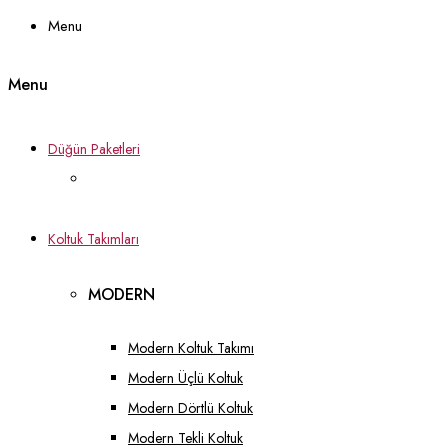
Menu
Menu
Düğün Paketleri
Koltuk Takımları
MODERN
Modern Koltuk Takımı
Modern Üçlü Koltuk
Modern Dörtlü Koltuk
Modern Tekli Koltuk