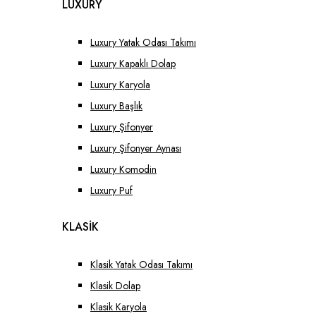
LUXURY
Luxury Yatak Odası Takımı
Luxury Kapaklı Dolap
Luxury Karyola
Luxury Başlık
Luxury Şifonyer
Luxury Şifonyer Aynası
Luxury Komodin
Luxury Puf
KLASİK
Klasik Yatak Odası Takımı
Klasik Dolap
Klasik Karyola