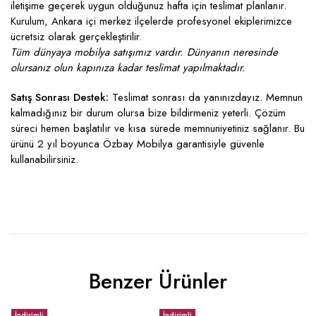
iletişime geçerek uygun olduğunuz hafta için teslimat planlanır.
Kurulum, Ankara içi merkez ilçelerde profesyonel ekiplerimizce
ücretsiz olarak gerçekleştirilir.
Tüm dünyaya mobilya satışımız vardır. Dünyanın neresinde
olursanız olun kapınıza kadar teslimat yapılmaktadır.
Satış Sonrası Destek:
Teslimat sonrası da yanınızdayız. Memnun
kalmadığınız bir durum olursa bize bildirmeniz yeterli. Çözüm
süreci hemen başlatılır ve kısa sürede memnuniyetiniz sağlanır. Bu
ürünü 2 yıl boyunca Özbay Mobilya garantisiyle güvenle
kullanabilirsiniz.
Benzer Ürünler
İndirimli
İndirimli
İ