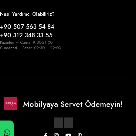
Nasıl Yardımcı Olabiliriz?
+90 507 563 54 84
+90 312 348 33 55
Pazartesi – Cuma: 9:00-21:00
Cumartesi – Pazar: 09:30 – 22:00
Mobilyaya Servet Ödemeyin!