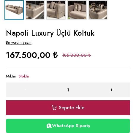
Napoli Luxury Üçlü Koltuk
Bir yorum yazın
167.500,00
₺
185.000,00
₺
Miktar
Stokta
Sepete Ekle
WhatsApp Sipariş