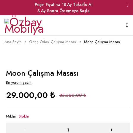
Peşin Fiyatına 18 Ay Taksitle Al
3 Ay Sonra Ödemeye Başla
Ana Sayfa
Genç Odası Çalışma Masası
Moon Çalışma Masası
Moon Çalışma Masası
Bir yorum yazın
29.000,00
₺
35.600,00
₺
Miktar
Stokta