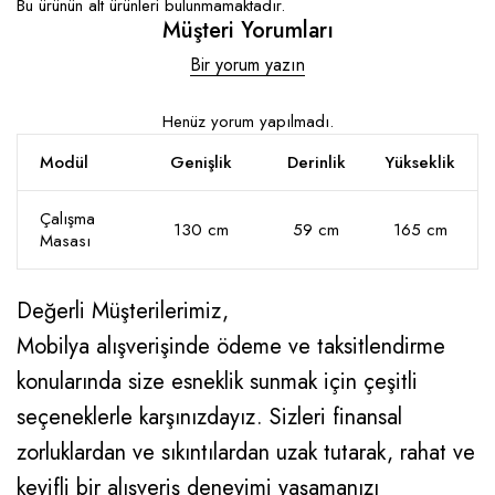
Bu ürünün alt ürünleri bulunmamaktadır.
Müşteri Yorumları
Bir yorum yazın
Henüz yorum yapılmadı.
Modül
Genişlik
Derinlik
Yükseklik
Çalışma
130 cm
59 cm
165 cm
Masası
Değerli Müşterilerimiz,
Mobilya alışverişinde ödeme ve taksitlendirme
konularında size esneklik sunmak için çeşitli
seçeneklerle karşınızdayız. Sizleri finansal
zorluklardan ve sıkıntılardan uzak tutarak, rahat ve
keyifli bir alışveriş deneyimi yaşamanızı