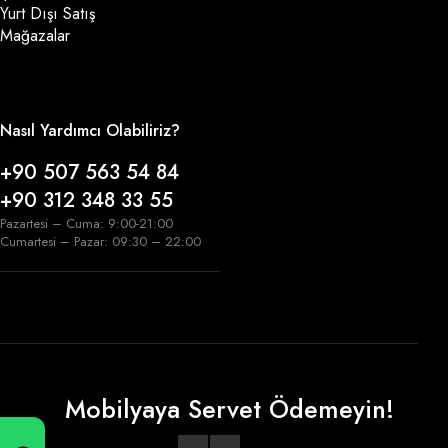
Yurt Dışı Satış
Mağazalar
Nasıl Yardımcı Olabiliriz?
+90 507 563 54 84
+90 312 348 33 55
Pazartesi – Cuma: 9:00-21:00
Cumartesi – Pazar: 09:30 – 22:00
Mobilyaya Servet Ödemeyin!