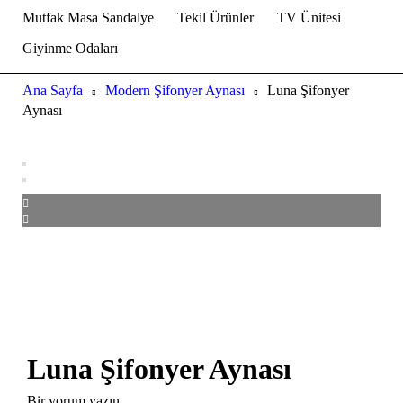
Mutfak Masa Sandalye
Tekil Ürünler
TV Ünitesi
Giyinme Odaları
Ana Sayfa
Modern Şifonyer Aynası
Luna Şifonyer
Aynası
Luna Şifonyer Aynası
Bir yorum yazın