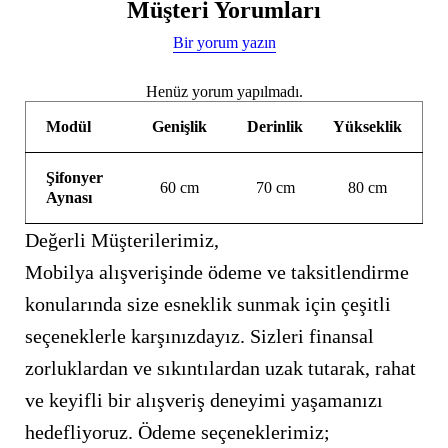
Müşteri Yorumları
Bir yorum yazın
Henüz yorum yapılmadı.
Modül
Genişlik
Derinlik
Yükseklik
Şifonyer
60 cm
70 cm
80 cm
Aynası
Değerli Müşterilerimiz,
Mobilya alışverişinde ödeme ve taksitlendirme
konularında size esneklik sunmak için çeşitli
seçeneklerle karşınızdayız. Sizleri finansal
zorluklardan ve sıkıntılardan uzak tutarak, rahat
ve keyifli bir alışveriş deneyimi yaşamanızı
hedefliyoruz. Ödeme seçeneklerimiz;