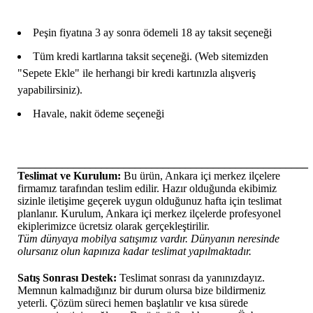
Peşin fiyatına 3 ay sonra ödemeli 18 ay taksit seçeneği
Tüm kredi kartlarına taksit seçeneği. (Web sitemizden
"Sepete Ekle" ile herhangi bir kredi kartınızla alışveriş
yapabilirsiniz).
Havale, nakit ödeme seçeneği
____________________________________________________
Teslimat ve Kurulum:
Bu ürün, Ankara içi merkez ilçelere
firmamız tarafından teslim edilir. Hazır olduğunda ekibimiz
sizinle iletişime geçerek uygun olduğunuz hafta için teslimat
planlanır. Kurulum, Ankara içi merkez ilçelerde profesyonel
ekiplerimizce ücretsiz olarak gerçekleştirilir.
Tüm dünyaya mobilya satışımız vardır. Dünyanın neresinde
olursanız olun kapınıza kadar teslimat yapılmaktadır.
Satış Sonrası Destek:
Teslimat sonrası da yanınızdayız.
Memnun kalmadığınız bir durum olursa bize bildirmeniz
yeterli. Çözüm süreci hemen başlatılır ve kısa sürede