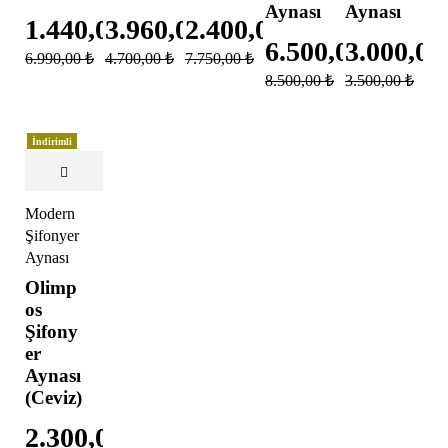
Aynası
Aynası
1.440,00
3.960,00
₺
2.400,00
₺
₺
6.500,00
3.000,0
₺
6.990,00
₺
4.700,00
₺
7.750,00
₺
8.500,00
₺
3.500,00
₺
İndirimli
Modern
Şifonyer
Aynası
Olimp
os
Şifony
er
Aynası
(Ceviz)
2.300,00
₺