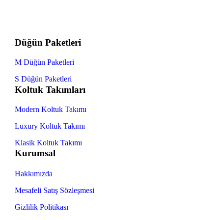
Düğün Paketleri
M Düğün Paketleri
S Düğün Paketleri
Koltuk Takımları
Modern Koltuk Takımı
Luxury Koltuk Takımı
Klasik Koltuk Takımı
Kurumsal
Hakkımızda
Mesafeli Satış Sözleşmesi
Gizlilik Politikası