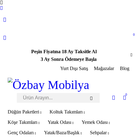
0
Peşin Fiyatına 18 Ay Taksitle Al
3 Ay Sonra Ödemeye Başla
Yurt Dışı Satış
Mağazalar
Blog
0
Düğün Paketleri
Koltuk Takımları
Köşe Takımları
Yatak Odası
Yemek Odası
Genç Odaları
Yatak/Baza/Başlık
Sehpalar