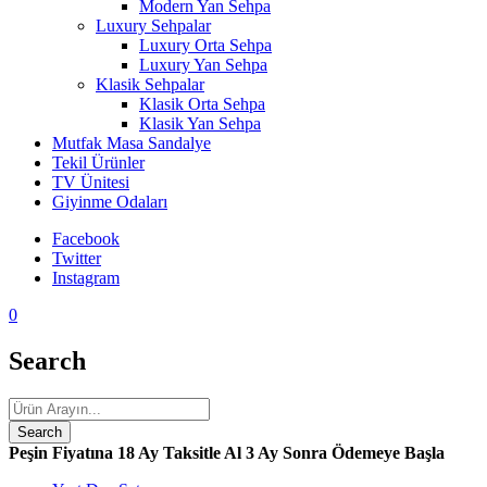
Modern Yan Sehpa
Luxury Sehpalar
Luxury Orta Sehpa
Luxury Yan Sehpa
Klasik Sehpalar
Klasik Orta Sehpa
Klasik Yan Sehpa
Mutfak Masa Sandalye
Tekil Ürünler
TV Ünitesi
Giyinme Odaları
Facebook
Twitter
Instagram
0
Search
Peşin Fiyatına 18 Ay Taksitle Al
3 Ay Sonra Ödemeye Başla