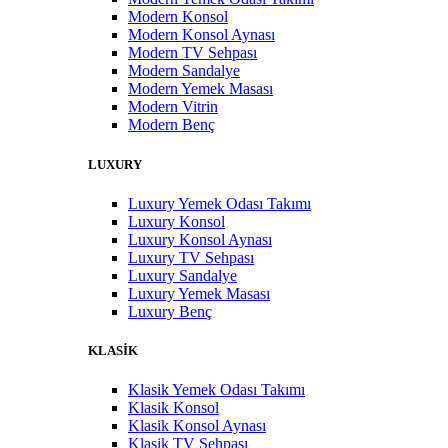
Modern Konsol
Modern Konsol Aynası
Modern TV Sehpası
Modern Sandalye
Modern Yemek Masası
Modern Vitrin
Modern Benç
LUXURY
Luxury Yemek Odası Takımı
Luxury Konsol
Luxury Konsol Aynası
Luxury TV Sehpası
Luxury Sandalye
Luxury Yemek Masası
Luxury Benç
KLASİK
Klasik Yemek Odası Takımı
Klasik Konsol
Klasik Konsol Aynası
Klasik TV Sehpası