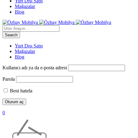
Yurt Dışı Satış
Mağazalar
Blog
Yurt Dışı Satış
Mağazalar
Blog
Kullanıcı adı ya da e-posta adresi
Parola
Beni hatırla
0