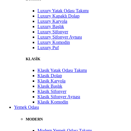
Luxury Yatak Odası Takımı
Luxury Kapaklı Dolap
Luxury Karyola
Luxury Başlık
Luxury Şifonyer
Luxury Şifonyer Aynası
Luxury Komodin
Luxury Puf
KLASİK
Klasik Yatak Odası Takımı
Klasik Dolap
Klasik Karyola
Klasik Başlık
Klasik Şifonyer
Klasik Şifonyer Aynası
Klasik Komodin
Yemek Odası
MODERN
Modern Yemek Odası Takımı