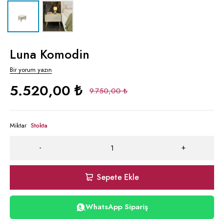
Luna Komodin
Bir yorum yazın
5.520,00
₺
9.750,00
₺
Miktar
Stokta
Sepete Ekle
WhatsApp Sipariş