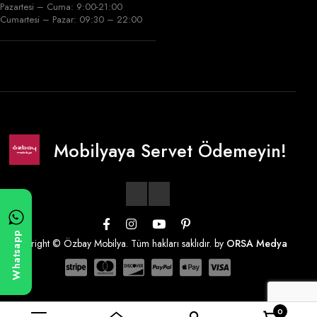
Pazartesi – Cuma: 9:00-21:00
Cumartesi – Pazar: 09:30 – 22:00
Mobilyaya Servet Ödemeyin!
Whatsapp
Copyright © Özbay Mobilya. Tüm hakları saklıdır. by
ORSA Medya
0