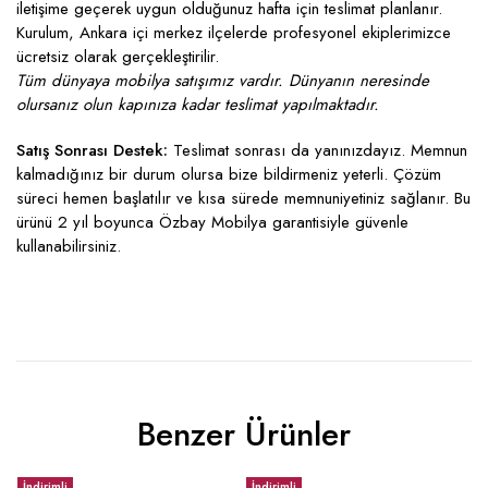
iletişime geçerek uygun olduğunuz hafta için teslimat planlanır.
Kurulum, Ankara içi merkez ilçelerde profesyonel ekiplerimizce
ücretsiz olarak gerçekleştirilir.
Tüm dünyaya mobilya satışımız vardır. Dünyanın neresinde
olursanız olun kapınıza kadar teslimat yapılmaktadır.
Satış Sonrası Destek:
Teslimat sonrası da yanınızdayız. Memnun
kalmadığınız bir durum olursa bize bildirmeniz yeterli. Çözüm
süreci hemen başlatılır ve kısa sürede memnuniyetiniz sağlanır. Bu
ürünü 2 yıl boyunca Özbay Mobilya garantisiyle güvenle
kullanabilirsiniz.
Benzer Ürünler
İndirimli
İndirimli
İ