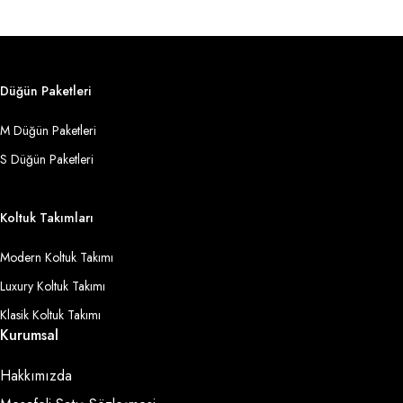
Düğün Paketleri
M Düğün Paketleri
S Düğün Paketleri
Koltuk Takımları
Modern Koltuk Takımı
Luxury Koltuk Takımı
Klasik Koltuk Takımı
Kurumsal
Hakkımızda