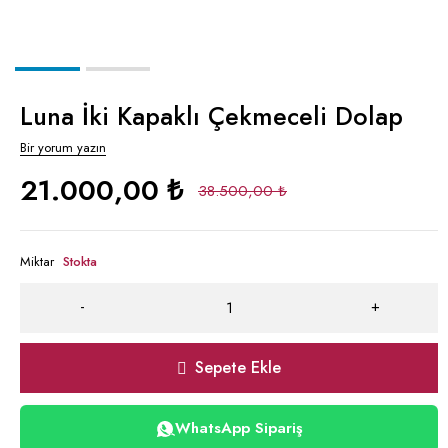
Luna İki Kapaklı Çekmeceli Dolap
Bir yorum yazın
21.000,00
₺
38.500,00
₺
Miktar
Stokta
Sepete Ekle
WhatsApp Sipariş