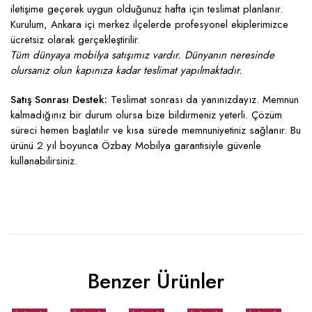
iletişime geçerek uygun olduğunuz hafta için teslimat planlanır.
Kurulum, Ankara içi merkez ilçelerde profesyonel ekiplerimizce
ücretsiz olarak gerçekleştirilir.
Tüm dünyaya mobilya satışımız vardır. Dünyanın neresinde
olursanız olun kapınıza kadar teslimat yapılmaktadır.
Satış Sonrası Destek:
Teslimat sonrası da yanınızdayız. Memnun
kalmadığınız bir durum olursa bize bildirmeniz yeterli. Çözüm
süreci hemen başlatılır ve kısa sürede memnuniyetiniz sağlanır. Bu
ürünü 2 yıl boyunca Özbay Mobilya garantisiyle güvenle
kullanabilirsiniz.
Benzer Ürünler