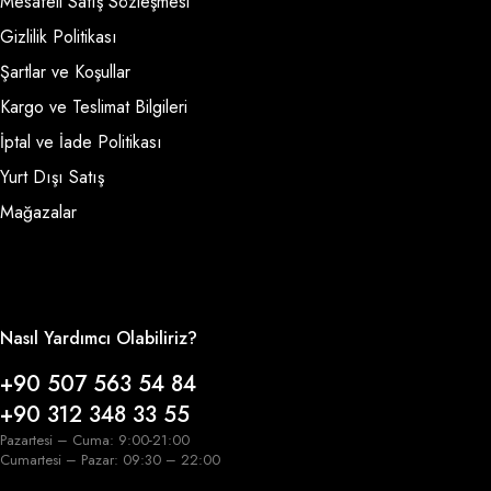
Mesafeli Satış Sözleşmesi
Gizlilik Politikası
Şartlar ve Koşullar
Kargo ve Teslimat Bilgileri
İptal ve İade Politikası
Yurt Dışı Satış
Mağazalar
Nasıl Yardımcı Olabiliriz?
+90 507 563 54 84
+90 312 348 33 55
Pazartesi – Cuma: 9:00-21:00
Cumartesi – Pazar: 09:30 – 22:00