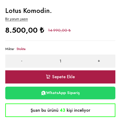
Lotus Komodin.
Bir yorum yazın
8.500,00
₺
14.990,00
₺
Miktar
Stokta
Sepete Ekle
WhatsApp Sipariş
Şuan bu ürünü
43
kişi inceliyor