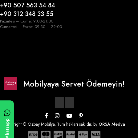
+90 507 563 54 84
+90 312 348 33 55
Pazartesi – Cuma: 9:00-21:00
Cumartesi – Pazar: 09:30 – 22:00
Mobilyaya Servet Ödemeyin!
Whatsapp
Copyright © Özbay Mobilya. Tüm hakları saklıdır. by
ORSA Medya