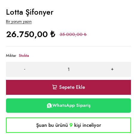
Lotta Şifonyer
Bir yorum yazın
26.750,00
₺
35.000,00
₺
Miktar
Stokta
Sepete Ekle
WhatsApp Sipariş
Şuan bu ürünü
9
kişi inceliyor