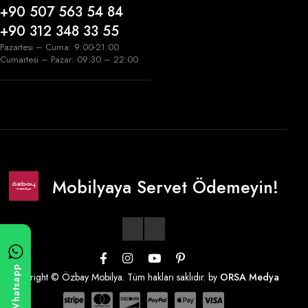
+90 507 563 54 84
+90 312 348 33 55
Pazartesi – Cuma: 9:00-21:00
Cumartesi – Pazar: 09:30 – 22:00
Mobilyaya Servet Ödemeyin!
Whatsapp
Copyright © Özbay Mobilya. Tüm hakları saklıdır. by
ORSA Medya