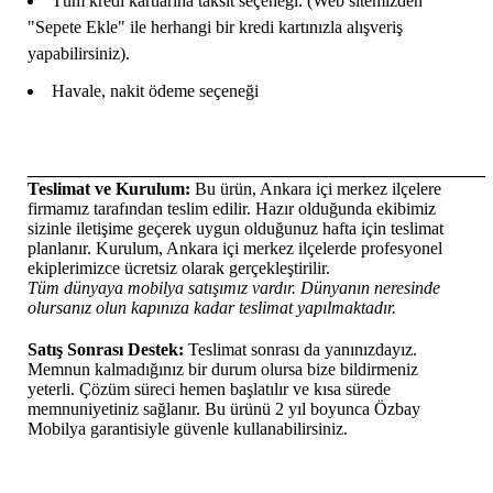
Tüm kredi kartlarına taksit seçeneği. (Web sitemizden
"Sepete Ekle" ile herhangi bir kredi kartınızla alışveriş
yapabilirsiniz).
Havale, nakit ödeme seçeneği
____________________________________________________
Teslimat ve Kurulum:
Bu ürün, Ankara içi merkez ilçelere
firmamız tarafından teslim edilir. Hazır olduğunda ekibimiz
sizinle iletişime geçerek uygun olduğunuz hafta için teslimat
planlanır. Kurulum, Ankara içi merkez ilçelerde profesyonel
ekiplerimizce ücretsiz olarak gerçekleştirilir.
Tüm dünyaya mobilya satışımız vardır. Dünyanın neresinde
olursanız olun kapınıza kadar teslimat yapılmaktadır.
Satış Sonrası Destek:
Teslimat sonrası da yanınızdayız.
Memnun kalmadığınız bir durum olursa bize bildirmeniz
yeterli. Çözüm süreci hemen başlatılır ve kısa sürede
memnuniyetiniz sağlanır. Bu ürünü 2 yıl boyunca Özbay
Mobilya garantisiyle güvenle kullanabilirsiniz.