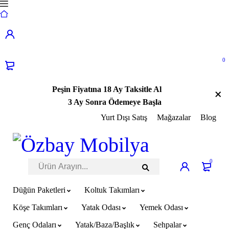
0
Peşin Fiyatına 18 Ay Taksitle Al
3 Ay Sonra Ödemeye Başla
Yurt Dışı Satış
Mağazalar
Blog
0
Düğün Paketleri
Koltuk Takımları
Köşe Takımları
Yatak Odası
Yemek Odası
Genç Odaları
Yatak/Baza/Başlık
Sehpalar