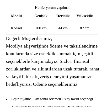
Henüz yorum yapılmadı.
Modül
Genişlik
Derinlik
Yükseklik
Konsol
200 cm
44 cm
82 cm
Değerli Müşterilerimiz,
Mobilya alışverişinde ödeme ve taksitlendirme
konularında size esneklik sunmak için çeşitli
seçeneklerle karşınızdayız. Sizleri finansal
zorluklardan ve sıkıntılardan uzak tutarak, rahat
ve keyifli bir alışveriş deneyimi yaşamanızı
hedefliyoruz. Ödeme seçeneklerimiz;
Peşin fiyatına 3 ay sonra ödemeli 18 ay taksit seçeneği