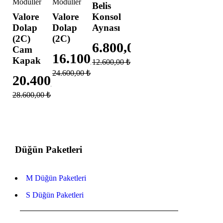
Modülleri
Modülleri
Belis
Valore
Valore
Konsol
Dolap
Dolap
Aynası
(2C)
(2C)
6.800,00
₺
Cam
16.100,00
₺
Kapak
12.600,00
₺
24.600,00
₺
20.400,00
₺
28.600,00
₺
Düğün Paketleri
M Düğün Paketleri
S Düğün Paketleri