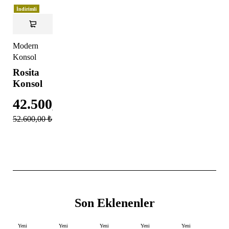
İndirimli
Modern
Konsol
Rosita
Konsol
42.500,00
₺
52.600,00
₺
Son Eklenenler
Yeni
Yeni
Yeni
Yeni
Yeni