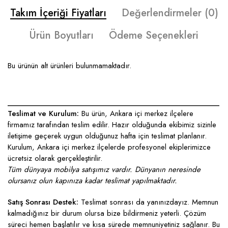
Takım İçeriği Fiyatları
Değerlendirmeler (0)
Ürün Boyutları
Ödeme Seçenekleri
Bu ürünün alt ürünleri bulunmamaktadır.
____________________________________________________
Teslimat ve Kurulum:
Bu ürün, Ankara içi merkez ilçelere
firmamız tarafından teslim edilir. Hazır olduğunda ekibimiz sizinle
iletişime geçerek uygun olduğunuz hafta için teslimat planlanır.
Kurulum, Ankara içi merkez ilçelerde profesyonel ekiplerimizce
ücretsiz olarak gerçekleştirilir.
Tüm dünyaya mobilya satışımız vardır. Dünyanın neresinde
olursanız olun kapınıza kadar teslimat yapılmaktadır.
Satış Sonrası Destek:
Teslimat sonrası da yanınızdayız. Memnun
kalmadığınız bir durum olursa bize bildirmeniz yeterli. Çözüm
süreci hemen başlatılır ve kısa sürede memnuniyetiniz sağlanır. Bu