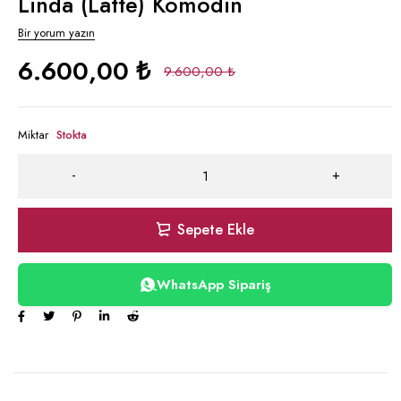
Linda (Latte) Komodin
Bir yorum yazın
6.600,00
₺
9.600,00
₺
Miktar
Stokta
Sepete Ekle
WhatsApp Sipariş