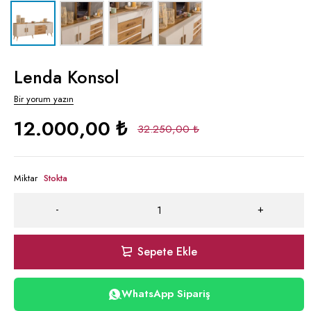
Lenda Konsol
Bir yorum yazın
12.000,00
₺
32.250,00
₺
Miktar
Stokta
Sepete Ekle
WhatsApp Sipariş