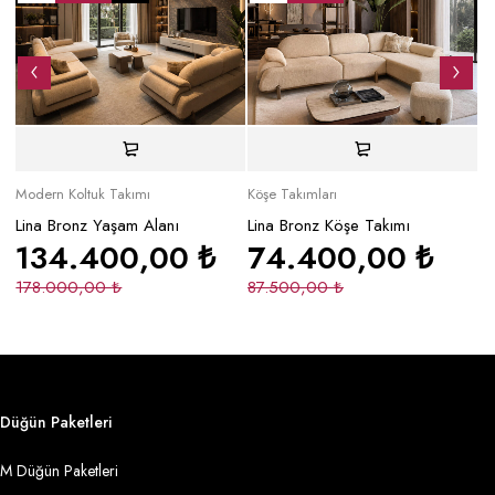
Modern Koltuk Takımı
Köşe Takımları
Mo
Lina Bronz Yaşam Alanı
Lina Bronz Köşe Takımı
Ma
134.400,00
₺
74.400,00
₺
178.000,00
₺
87.500,00
₺
2
Düğün Paketleri
M Düğün Paketleri