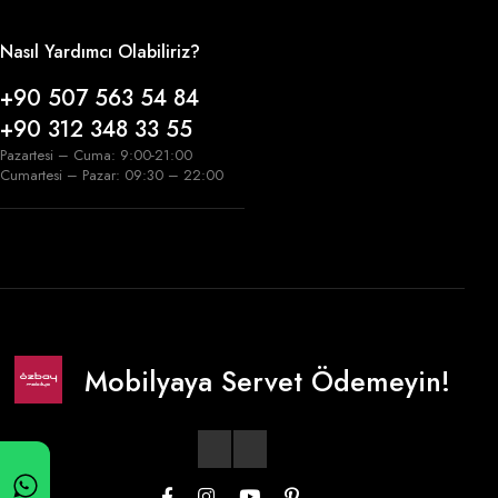
Nasıl Yardımcı Olabiliriz?
+90 507 563 54 84
+90 312 348 33 55
Pazartesi – Cuma: 9:00-21:00
Cumartesi – Pazar: 09:30 – 22:00
Mobilyaya Servet Ödemeyin!