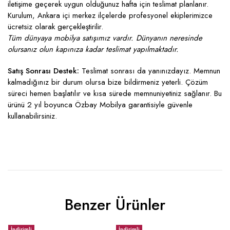
iletişime geçerek uygun olduğunuz hafta için teslimat planlanır.
Kurulum, Ankara içi merkez ilçelerde profesyonel ekiplerimizce
ücretsiz olarak gerçekleştirilir.
Tüm dünyaya mobilya satışımız vardır. Dünyanın neresinde
olursanız olun kapınıza kadar teslimat yapılmaktadır.
Satış Sonrası Destek:
Teslimat sonrası da yanınızdayız. Memnun
kalmadığınız bir durum olursa bize bildirmeniz yeterli. Çözüm
süreci hemen başlatılır ve kısa sürede memnuniyetiniz sağlanır. Bu
ürünü 2 yıl boyunca Özbay Mobilya garantisiyle güvenle
kullanabilirsiniz.
Benzer Ürünler
İndirimli
İndirimli
İ