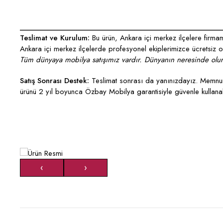
___________________________________________________
Teslimat ve Kurulum:
Bu ürün, Ankara içi merkez ilçelere firmamı
Ankara içi merkez ilçelerde profesyonel ekiplerimizce ücretsiz ola
Tüm dünyaya mobilya satışımız vardır. Dünyanın neresinde olurs
Satış Sonrası Destek:
Teslimat sonrası da yanınızdayız. Memnun 
ürünü 2 yıl boyunca Özbay Mobilya garantisiyle güvenle kullanabi
‹
›