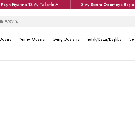
Peşin Fiyatına 18 Ay Taksitle Al
3 Ay Sonra Ödemeye Başla
Odası
Yemek Odası
Genç Odaları
Yatak/Baza/Başlık
Se