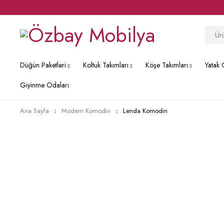
Düğün Paketleri
Koltuk Takımları
Köşe Takımları
Yatak 
Giyinme Odaları
Ana Sayfa
Modern Komodin
Lenda Komodin