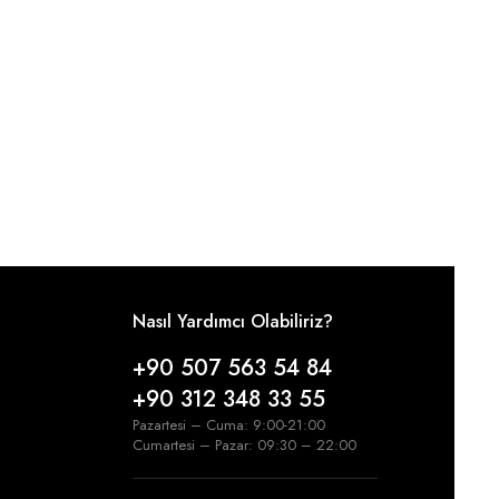
Nasıl Yardımcı Olabiliriz?
+90 507 563 54 84
+90 312 348 33 55
Pazartesi – Cuma: 9:00-21:00
Cumartesi – Pazar: 09:30 – 22:00