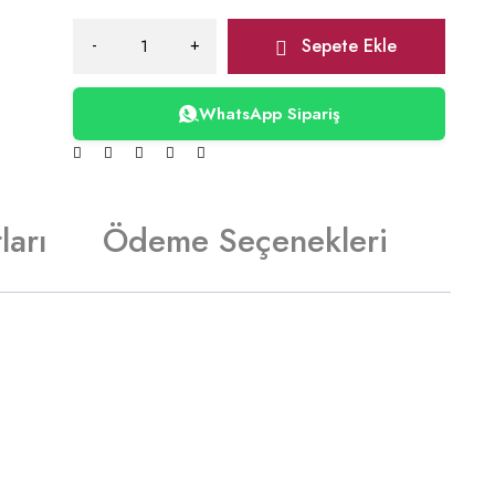
Sepete Ekle
WhatsApp Sipariş
ları
Ödeme Seçenekleri