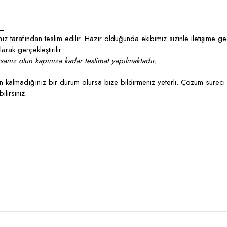
_
z tarafından teslim edilir. Hazır olduğunda ekibimiz sizinle iletişime g
rak gerçekleştirilir.
anız olun kapınıza kadar teslimat yapılmaktadır.
kalmadığınız bir durum olursa bize bildirmeniz yeterli. Çözüm süreci 
lirsiniz.