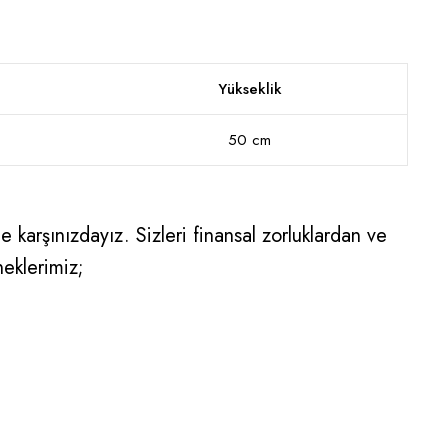
Yükseklik
50 cm
 karşınızdayız. Sizleri finansal zorluklardan ve
neklerimiz;