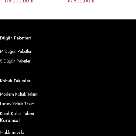
178.000,00
₺
87.500,00
₺
2
Düğün Paketleri
M Düğün Paketleri
S Düğün Paketleri
Koltuk Takımları
Modern Koltuk Takımı
Luxury Koltuk Takımı
Klasik Koltuk Takımı
Kurumsal
Hakkımızda