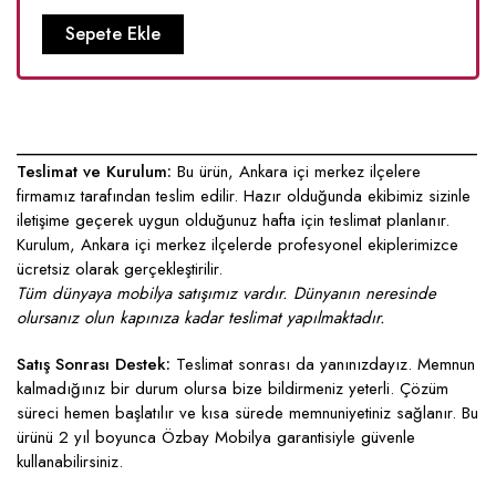
Sepete Ekle
____________________________________________________
Teslimat ve Kurulum:
Bu ürün, Ankara içi merkez ilçelere
firmamız tarafından teslim edilir. Hazır olduğunda ekibimiz sizinle
iletişime geçerek uygun olduğunuz hafta için teslimat planlanır.
Kurulum, Ankara içi merkez ilçelerde profesyonel ekiplerimizce
ücretsiz olarak gerçekleştirilir.
Tüm dünyaya mobilya satışımız vardır. Dünyanın neresinde
olursanız olun kapınıza kadar teslimat yapılmaktadır.
Satış Sonrası Destek:
Teslimat sonrası da yanınızdayız. Memnun
kalmadığınız bir durum olursa bize bildirmeniz yeterli. Çözüm
süreci hemen başlatılır ve kısa sürede memnuniyetiniz sağlanır. Bu
ürünü 2 yıl boyunca Özbay Mobilya garantisiyle güvenle
kullanabilirsiniz.