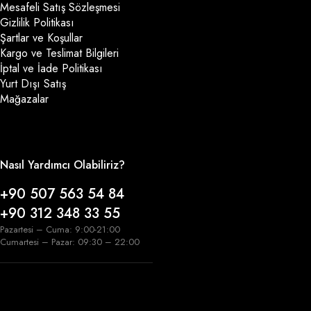
Mesafeli Satış Sözleşmesi
Gizlilik Politikası
Şartlar ve Koşullar
Kargo ve Teslimat Bilgileri
İptal ve İade Politikası
Yurt Dışı Satış
Mağazalar
Nasıl Yardımcı Olabiliriz?
+90 507 563 54 84
+90 312 348 33 55
Pazartesi – Cuma: 9:00-21:00
Cumartesi – Pazar: 09:30 – 22:00