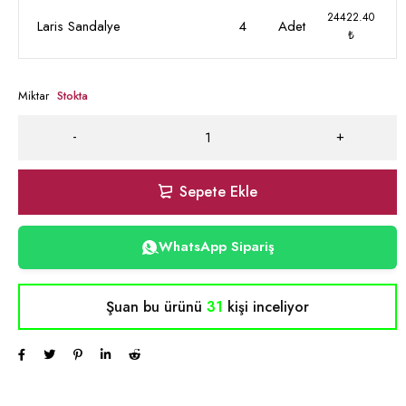
24422.40
Laris Sandalye
4
Adet
₺
Miktar
Stokta
Sepete Ekle
WhatsApp Sipariş
Şuan bu ürünü
31
kişi inceliyor