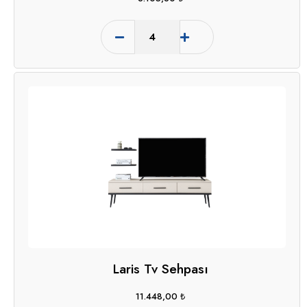
Laris Tv Sehpası
11.448,00
₺