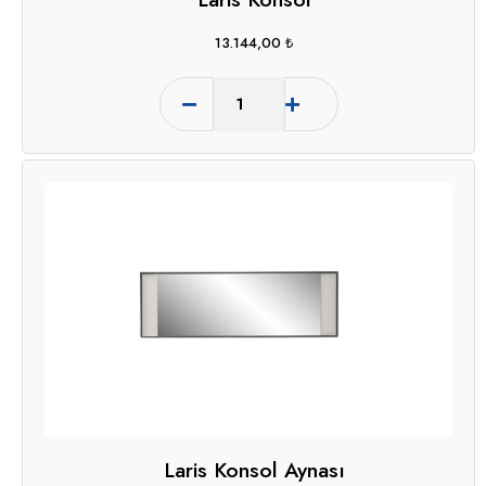
13.144,00
₺
Laris Konsol Aynası