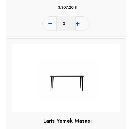
3.307,20
₺
Laris Yemek Masası