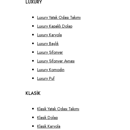
LUXURY
Luxury Yatak Odası Takımı
Luxury Kapaklı Dolap
Luxury Karyola
Luxury Başlık
Luxury Şifonyer
Luxury Şifonyer Aynası
Luxury Komodin
Luxury Puf
KLASİK
Klasik Yatak Odası Takımı
Klasik Dolap
Klasik Karyola