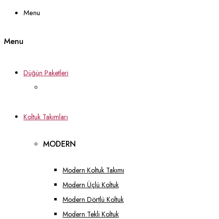
Menu
Menu
Düğün Paketleri
Koltuk Takımları
MODERN
Modern Koltuk Takımı
Modern Üçlü Koltuk
Modern Dörtlü Koltuk
Modern Tekli Koltuk