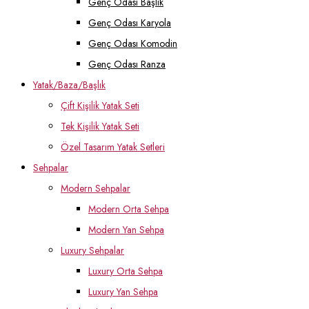
Genç Odası Başlık
Genç Odası Karyola
Genç Odası Komodin
Genç Odası Ranza
Yatak/Baza/Başlık
Çift Kişilik Yatak Seti
Tek Kişilik Yatak Seti
Özel Tasarım Yatak Setleri
Sehpalar
Modern Sehpalar
Modern Orta Sehpa
Modern Yan Sehpa
Luxury Sehpalar
Luxury Orta Sehpa
Luxury Yan Sehpa