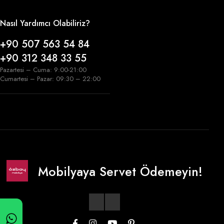
Nasıl Yardımcı Olabiliriz?
+90 507 563 54 84
+90 312 348 33 55
Pazartesi – Cuma: 9:00-21:00
Cumartesi – Pazar: 09:30 – 22:00
Mobilyaya Servet Ödemeyin!