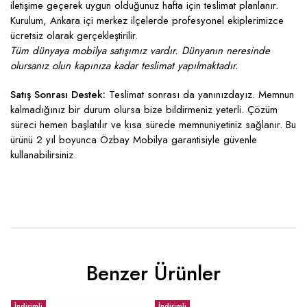
iletişime geçerek uygun olduğunuz hafta için teslimat planlanır.
Kurulum, Ankara içi merkez ilçelerde profesyonel ekiplerimizce
ücretsiz olarak gerçekleştirilir.
Tüm dünyaya mobilya satışımız vardır. Dünyanın neresinde
olursanız olun kapınıza kadar teslimat yapılmaktadır.
Satış Sonrası Destek:
Teslimat sonrası da yanınızdayız. Memnun
kalmadığınız bir durum olursa bize bildirmeniz yeterli. Çözüm
süreci hemen başlatılır ve kısa sürede memnuniyetiniz sağlanır. Bu
ürünü 2 yıl boyunca Özbay Mobilya garantisiyle güvenle
kullanabilirsiniz.
Benzer Ürünler
İndirimli
İndirimli
İ