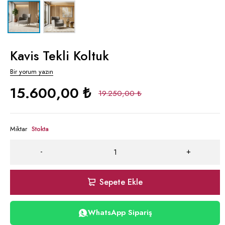
Kavis Tekli Koltuk
Bir yorum yazın
15.600,00
₺
19.250,00
₺
Miktar
Stokta
Sepete Ekle
WhatsApp Sipariş