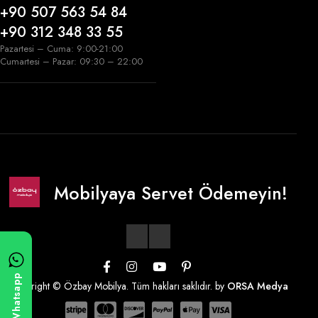
+90 507 563 54 84
+90 312 348 33 55
Pazartesi – Cuma: 9:00-21:00
Cumartesi – Pazar: 09:30 – 22:00
Mobilyaya Servet Ödemeyin!
Whatsapp
Copyright © Özbay Mobilya. Tüm hakları saklıdır. by
ORSA Medya