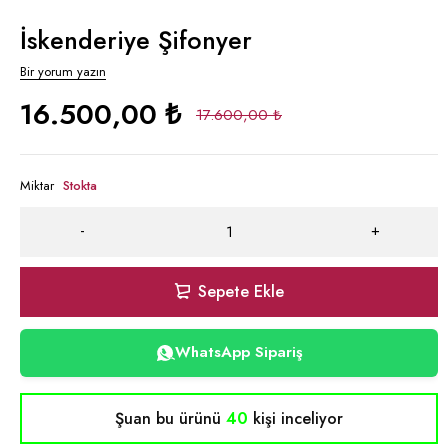
İskenderiye Şifonyer
Bir yorum yazın
16.500,00
₺
17.600,00
₺
Miktar
Stokta
Sepete Ekle
WhatsApp Sipariş
Şuan bu ürünü
40
kişi inceliyor