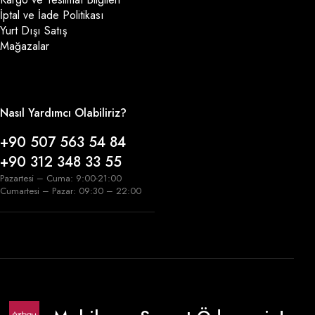
İptal ve İade Politikası
Yurt Dışı Satış
Mağazalar
Nasıl Yardımcı Olabiliriz?
+90 507 563 54 84
+90 312 348 33 55
Pazartesi – Cuma: 9:00-21:00
Cumartesi – Pazar: 09:30 – 22:00