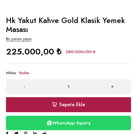
Hk Yakut Kahve Gold Klasik Yemek
Masası
Bir yorum yazın
225.000,00
₺
280.000,00
₺
Miktar
Stokta
Sepete Ekle
WhatsApp Sipariş