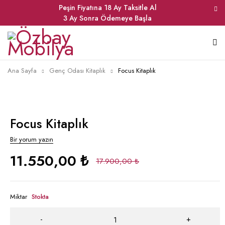
Peşin Fiyatına 18 Ay Taksitle Al
3 Ay Sonra Ödemeye Başla
Ana Sayfa
Genç Odası Kitaplık
Focus Kitaplık
Focus Kitaplık
Bir yorum yazın
11.550,00
₺
17.900,00
₺
Miktar
Stokta