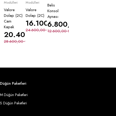
Modülleri
Modülleri
Belis
Valore
Valore
Konsol
Dolap (2C)
Dolap (2C)
Aynası
16.100,00
₺
Cam
6.800,00
₺
Kapak
24.600,00
₺
12.600,00
₺
20.400,00
₺
28.600,00
₺
Düğün Paketleri
M Düğün Paketleri
S Düğün Paketleri