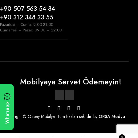
+90 507 563 54 84
+90 312 348 33 55
Pazartesi – Cuma: 9:00-21:00
Cumartesi – Pazar: 09:30 – 22:00
Mobilyaya Servet Ödemeyin!
Whatsapp
Copyright © Özbay Mobilya. Tüm hakları saklıdır. by
ORSA Medya
0