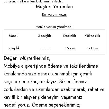
Bu ürünün alt ürünleri bulunmamaktadır.
Müşteri Yorumları
Bir yorum yazın
Henüz yorum yapılmadı.
Modül
Genişlik
Derinlik
Yükseklik
Kitaplık
53 cm
45 cm
171 cm
Değerli Müşterilerimiz,
Mobilya alışverişinde ödeme ve taksitlendirme
konularında size esneklik sunmak için çeşitli
seçeneklerle karşınızdayız. Sizleri finansal
zorluklardan ve sıkıntılardan uzak tutarak, rahat ve
keyifli bir alışveriş deneyimi yaşamanızı
hedefliyoruz. Ödeme seçeneklerimiz;