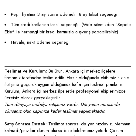
Peşin fiyatına 3 ay sonra ödemeli 18 ay taksit seçeneği
Tüm kredi kartlarına taksit seçeneği. (Web sitemizden "Sepete
Ekle" ile herhangi bir kredi kartınızla alışveriş yapabilirsiniz).
Havale, nakit ödeme seçeneği
____________________________________________________
Teslimat ve Kurulum:
Bu ürün, Ankara içi merkez ilçelere
firmamız tarafından teslim edilir. Hazır olduğunda ekibimiz sizinle
iletişime geçerek uygun olduğunuz hafta için teslimat planlanır.
Kurulum, Ankara içi merkez ilçelerde profesyonel ekiplerimizce
ücretsiz olarak gerçekleştirilir.
Tüm dünyaya mobilya satışımız vardır. Dünyanın neresinde
olursanız olun kapınıza kadar teslimat yapılmaktadır.
Satış Sonrası Destek:
Teslimat sonrası da yanınızdayız. Memnun
kalmadığınız bir durum olursa bize bildirmeniz yeterli. Çözüm