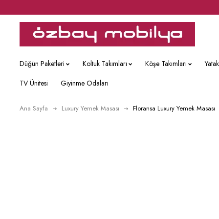
Düğün Paketleri
Koltuk Takımları
Köşe Takımları
Yata
TV Ünitesi
Giyinme Odaları
Ana Sayfa
Luxury Yemek Masası
Floransa Luxury Yemek Masası