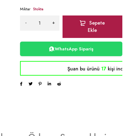
Miktar
Stokta
Sepete
Ekle
WhatsApp Sipariş
Şuan bu ürünü
17
kişi inceliyor