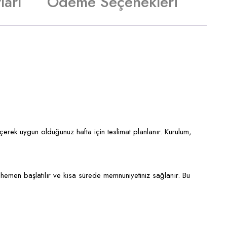
ları
Ödeme Seçenekleri
eçerek uygun olduğunuz hafta için teslimat planlanır. Kurulum,
hemen başlatılır ve kısa sürede memnuniyetiniz sağlanır. Bu