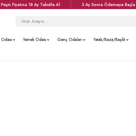
Peşin Fiyatına 18 Ay Taksitle Al
3 Ay Sonra Ödemeye Başla
k Odası
Yemek Odası
Genç Odaları
Yatak/Baza/Başlık