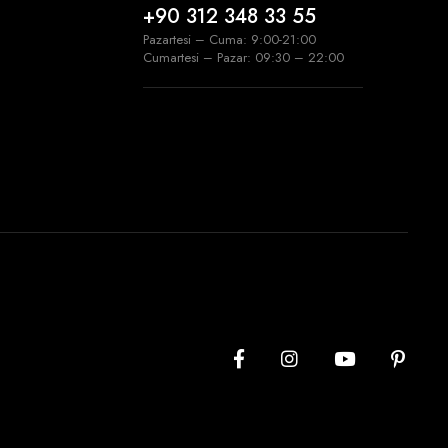
+90 312 348 33 55
Pazartesi – Cuma: 9:00-21:00
Cumartesi – Pazar: 09:30 – 22:00