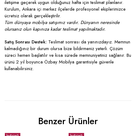
iletişime geçerek uygun olduğunuz hafta için teslimat planlanır.
Kurulum, Ankara içi merkez ilçelerde profesyonel ekiplerimizce
ücretsiz olarak gerçekleştirilir.
Tüm dünyaya mobilya satışımız vardır. Dünyanın neresinde
olursanız olun kapınıza kadar teslimat yapılmaktadır.
Satış Sonrası Destek:
Teslimat sonrası da yanınızdayız. Memnun
kalmadığınız bir durum olursa bize bildirmeniz yeterli. Çözüm
süreci hemen başlatılır ve kısa sürede memnuniyetiniz sağlanır. Bu
ürünü 2 yıl boyunca Özbay Mobilya garantisiyle güvenle
kullanabilirsiniz.
Benzer Ürünler
İndirimli
İndirimli
İ