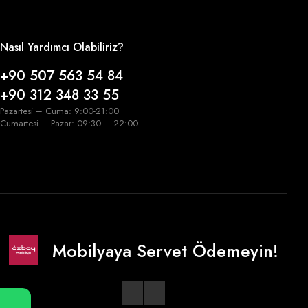
Nasıl Yardımcı Olabiliriz?
+90 507 563 54 84
+90 312 348 33 55
Pazartesi – Cuma: 9:00-21:00
Cumartesi – Pazar: 09:30 – 22:00
Mobilyaya Servet Ödemeyin!