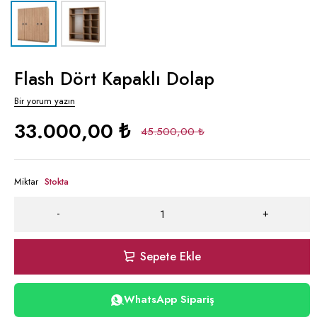
Flash Dört Kapaklı Dolap
Bir yorum yazın
33.000,00
₺
45.500,00
₺
Miktar
Stokta
Sepete Ekle
WhatsApp Sipariş