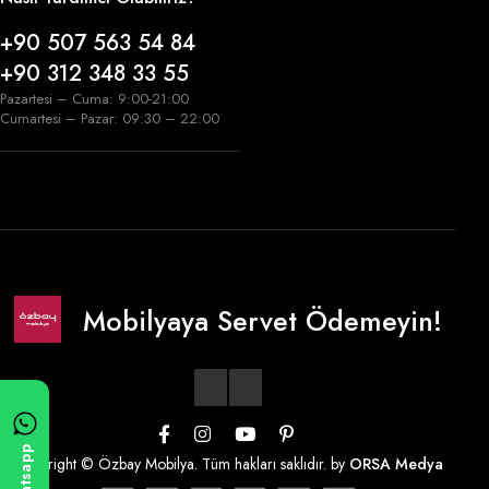
+90 507 563 54 84
+90 312 348 33 55
Pazartesi – Cuma: 9:00-21:00
Cumartesi – Pazar: 09:30 – 22:00
Mobilyaya Servet Ödemeyin!
Whatsapp
Copyright © Özbay Mobilya. Tüm hakları saklıdır. by
ORSA Medya