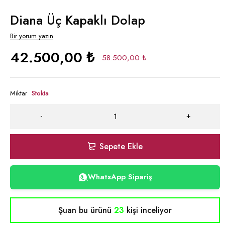
Diana Üç Kapaklı Dolap
Bir yorum yazın
42.500,00
₺
58.500,00
₺
Miktar
Stokta
Sepete Ekle
WhatsApp Sipariş
Şuan bu ürünü
23
kişi inceliyor