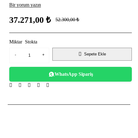
Bir yorum yazın
37.271,00
₺
52.300,00
₺
Miktar
Stokta
Sepete Ekle
WhatsApp Sipariş