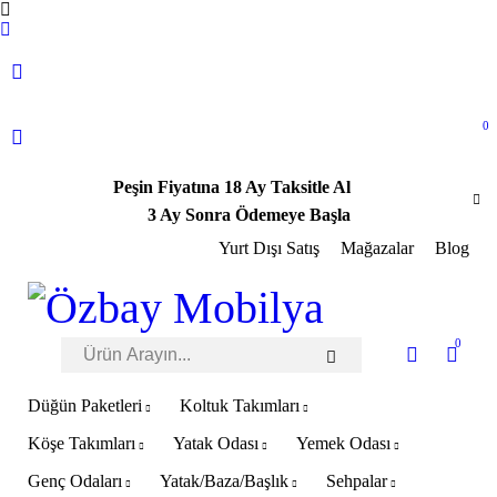
0
Peşin Fiyatına 18 Ay Taksitle Al
3 Ay Sonra Ödemeye Başla
Yurt Dışı Satış
Mağazalar
Blog
0
Düğün Paketleri
Koltuk Takımları
Köşe Takımları
Yatak Odası
Yemek Odası
Genç Odaları
Yatak/Baza/Başlık
Sehpalar