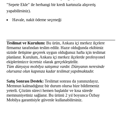
"Sepete Ekle" ile herhangi bir kredi kartınızla alışveriş
yapabilirsiniz).
Havale, nakit ödeme seçeneği
____________________________________________________
Teslimat ve Kurulum:
Bu ürün, Ankara içi merkez ilçelere
firmamız tarafından teslim edilir. Hazır olduğunda ekibimiz
sizinle iletişime geçerek uygun olduğunuz hafta için teslimat
planlanır. Kurulum, Ankara içi merkez ilçelerde profesyonel
ekiplerimizce ücretsiz olarak gerçekleştirilir.
Tüm dünyaya mobilya satışımız vardır. Dünyanın neresinde
olursanız olun kapınıza kadar teslimat yapılmaktadır.
Satış Sonrası Destek:
Teslimat sonrası da yanınızdayız.
Memnun kalmadığınız bir durum olursa bize bildirmeniz
yeterli. Çözüm süreci hemen başlatılır ve kısa sürede
memnuniyetiniz sağlanır. Bu ürünü 2 yıl boyunca Özbay
Mobilya garantisiyle güvenle kullanabilirsiniz.