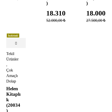
)
)
18.310,00
₺
18.000,
52.000,00
₺
27.500,00
₺
İndirimli
Tekil
Ürünler
,
Çok
Amaçlı
Dolap
Helen
Kitaplı
k
(20034
)