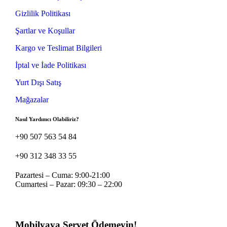
Gizlilik Politikası
Şartlar ve Koşullar
Kargo ve Teslimat Bilgileri
İptal ve İade Politikası
Yurt Dışı Satış
Mağazalar
Nasıl Yardımcı Olabiliriz?
+90 507 563 54 84
+90 312 348 33 55
Pazartesi – Cuma: 9:00-21:00
Cumartesi – Pazar: 09:30 – 22:00
Mobilyaya Servet Ödemeyin!