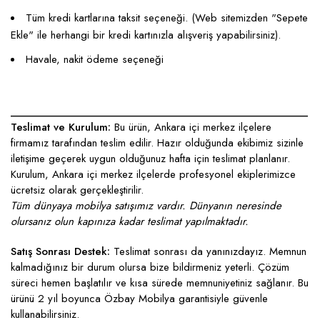
Tüm kredi kartlarına taksit seçeneği. (Web sitemizden "Sepete
Ekle" ile herhangi bir kredi kartınızla alışveriş yapabilirsiniz).
Havale, nakit ödeme seçeneği
____________________________________________________
Teslimat ve Kurulum:
Bu ürün, Ankara içi merkez ilçelere
firmamız tarafından teslim edilir. Hazır olduğunda ekibimiz sizinle
iletişime geçerek uygun olduğunuz hafta için teslimat planlanır.
Kurulum, Ankara içi merkez ilçelerde profesyonel ekiplerimizce
ücretsiz olarak gerçekleştirilir.
Tüm dünyaya mobilya satışımız vardır. Dünyanın neresinde
olursanız olun kapınıza kadar teslimat yapılmaktadır.
Satış Sonrası Destek:
Teslimat sonrası da yanınızdayız. Memnun
kalmadığınız bir durum olursa bize bildirmeniz yeterli. Çözüm
süreci hemen başlatılır ve kısa sürede memnuniyetiniz sağlanır. Bu
ürünü 2 yıl boyunca Özbay Mobilya garantisiyle güvenle
kullanabilirsiniz.