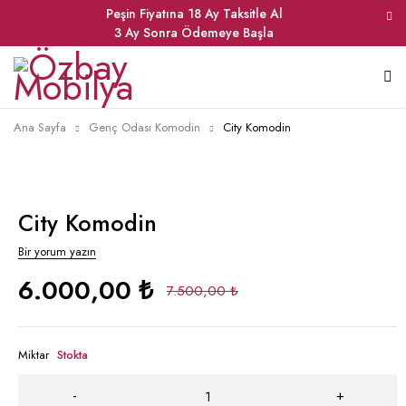
Peşin Fiyatına 18 Ay Taksitle Al
3 Ay Sonra Ödemeye Başla
Ana Sayfa
Genç Odası Komodin
City Komodin
City Komodin
Bir yorum yazın
6.000,00
₺
7.500,00
₺
Miktar
Stokta