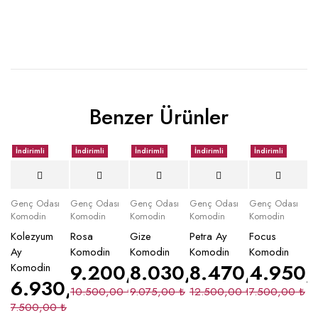
Benzer Ürünler
İndirimli
İndirimli
İndirimli
İndirimli
İndirimli
Genç Odası
Genç Odası
Genç Odası
Genç Odası
Genç Odası
Komodin
Komodin
Komodin
Komodin
Komodin
Kolezyum
Rosa
Gize
Petra Ay
Focus
Ay
Komodin
Komodin
Komodin
Komodin
9.200,00
8.030,00
₺
8.470,00
₺
4.950
₺
Komodin
6.930,00
₺
10.500,00
₺
9.075,00
₺
12.500,00
₺
7.500,00
₺
7.500,00
₺