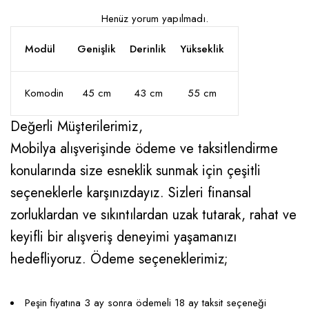
Henüz yorum yapılmadı.
Modül
Genişlik
Derinlik
Yükseklik
Komodin
45 cm
43 cm
55 cm
Değerli Müşterilerimiz,
Mobilya alışverişinde ödeme ve taksitlendirme
konularında size esneklik sunmak için çeşitli
seçeneklerle karşınızdayız. Sizleri finansal
zorluklardan ve sıkıntılardan uzak tutarak, rahat ve
keyifli bir alışveriş deneyimi yaşamanızı
hedefliyoruz. Ödeme seçeneklerimiz;
Peşin fiyatına 3 ay sonra ödemeli 18 ay taksit seçeneği