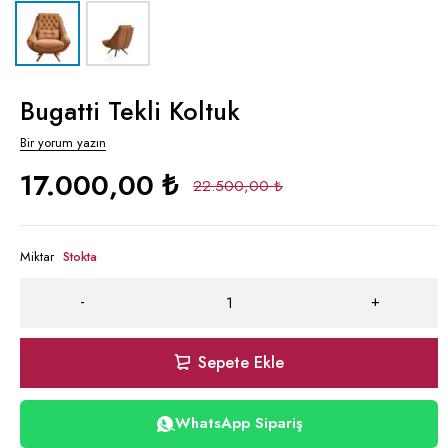
Bugatti Tekli Koltuk
Bir yorum yazın
17.000,00
₺
22.500,00
₺
Miktar
Stokta
Sepete Ekle
WhatsApp Sipariş