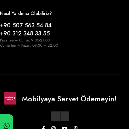
Nasıl Yardımcı Olabiliriz?
+90 507 563 54 84
+90 312 348 33 55
Pazartesi – Cuma: 9:00-21:00
Cumartesi – Pazar: 09:30 – 22:00
Mobilyaya Servet Ödemeyin!