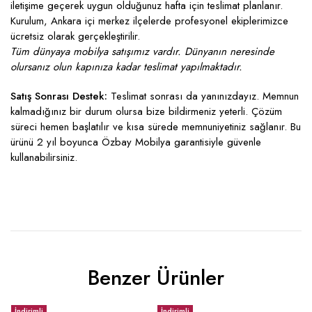
iletişime geçerek uygun olduğunuz hafta için teslimat planlanır.
Kurulum, Ankara içi merkez ilçelerde profesyonel ekiplerimizce
ücretsiz olarak gerçekleştirilir.
Tüm dünyaya mobilya satışımız vardır. Dünyanın neresinde
olursanız olun kapınıza kadar teslimat yapılmaktadır.
Satış Sonrası Destek:
Teslimat sonrası da yanınızdayız. Memnun
kalmadığınız bir durum olursa bize bildirmeniz yeterli. Çözüm
süreci hemen başlatılır ve kısa sürede memnuniyetiniz sağlanır. Bu
ürünü 2 yıl boyunca Özbay Mobilya garantisiyle güvenle
kullanabilirsiniz.
Benzer Ürünler
İndirimli
İndirimli
İ