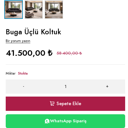
Buga Üçlü Koltuk
Bir yorum yazın
41.500,00
₺
58.400,00
₺
Miktar
Stokta
Sepete Ekle
WhatsApp Sipariş