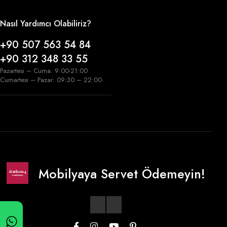
Nasıl Yardımcı Olabiliriz?
+90 507 563 54 84
+90 312 348 33 55
Pazartesi – Cuma: 9:00-21:00
Cumartesi – Pazar: 09:30 – 22:00
Mobilyaya Servet Ödemeyin!