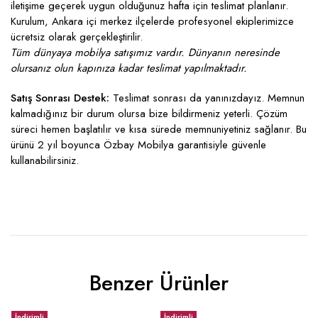
iletişime geçerek uygun olduğunuz hafta için teslimat planlanır.
Kurulum, Ankara içi merkez ilçelerde profesyonel ekiplerimizce
ücretsiz olarak gerçekleştirilir.
Tüm dünyaya mobilya satışımız vardır. Dünyanın neresinde
olursanız olun kapınıza kadar teslimat yapılmaktadır.
Satış Sonrası Destek:
Teslimat sonrası da yanınızdayız. Memnun
kalmadığınız bir durum olursa bize bildirmeniz yeterli. Çözüm
süreci hemen başlatılır ve kısa sürede memnuniyetiniz sağlanır. Bu
ürünü 2 yıl boyunca Özbay Mobilya garantisiyle güvenle
kullanabilirsiniz.
Benzer Ürünler
İndirimli
İndirimli
İ