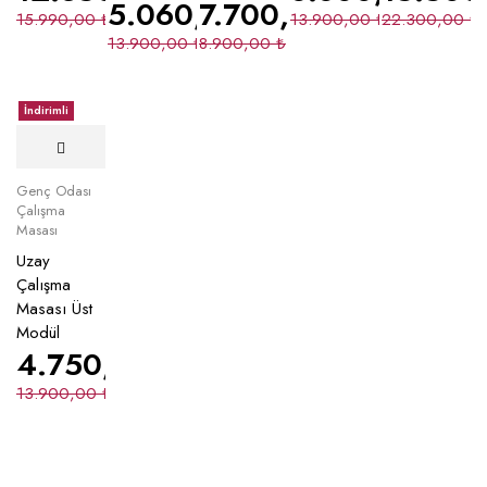
5.060,00
7.700,00
₺
₺
15.990,00
₺
13.900,00
₺
22.300,00
₺
13.900,00
₺
8.900,00
₺
İndirimli
Genç Odası
Çalışma
Masası
Uzay
Çalışma
Masası Üst
Modül
4.750,00
₺
13.900,00
₺