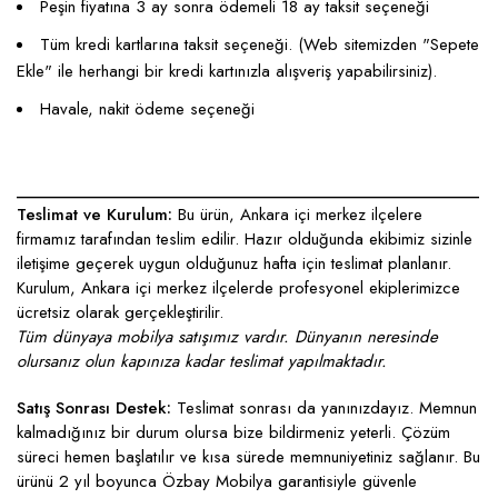
Peşin fiyatına 3 ay sonra ödemeli 18 ay taksit seçeneği
Tüm kredi kartlarına taksit seçeneği. (Web sitemizden "Sepete
Ekle" ile herhangi bir kredi kartınızla alışveriş yapabilirsiniz).
Havale, nakit ödeme seçeneği
____________________________________________________
Teslimat ve Kurulum:
Bu ürün, Ankara içi merkez ilçelere
firmamız tarafından teslim edilir. Hazır olduğunda ekibimiz sizinle
iletişime geçerek uygun olduğunuz hafta için teslimat planlanır.
Kurulum, Ankara içi merkez ilçelerde profesyonel ekiplerimizce
ücretsiz olarak gerçekleştirilir.
Tüm dünyaya mobilya satışımız vardır. Dünyanın neresinde
olursanız olun kapınıza kadar teslimat yapılmaktadır.
Satış Sonrası Destek:
Teslimat sonrası da yanınızdayız. Memnun
kalmadığınız bir durum olursa bize bildirmeniz yeterli. Çözüm
süreci hemen başlatılır ve kısa sürede memnuniyetiniz sağlanır. Bu
ürünü 2 yıl boyunca Özbay Mobilya garantisiyle güvenle