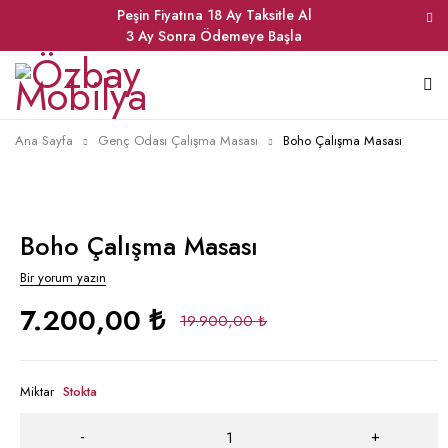
Peşin Fiyatına 18 Ay Taksitle Al
3 Ay Sonra Ödemeye Başla
Ana Sayfa
Genç Odası Çalışma Masası
Boho Çalışma Masası
Boho Çalışma Masası
Bir yorum yazın
7.200,00
₺
19.900,00
₺
Miktar
Stokta