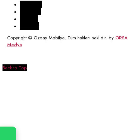
Facebook
Instagram
Youtube
Pinterest
Copyright © Özbay Mobilya. Tüm hakları saklıdır. by
ORSA
Medya
Back to Top