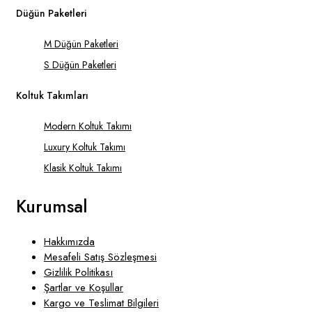
6.800,00 ₺.
Düğün Paketleri
M Düğün Paketleri
S Düğün Paketleri
Koltuk Takımları
Modern Koltuk Takımı
Luxury Koltuk Takımı
Klasik Koltuk Takımı
Kurumsal
Hakkımızda
Mesafeli Satış Sözleşmesi
Gizlilik Politikası
Şartlar ve Koşullar
Kargo ve Teslimat Bilgileri