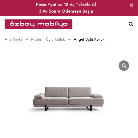
Peşin Fiyatına 18 Ay Taksitle Al
3 Ay Sonra Ödemeye Başla
Ana Sayfa
Modern Üçlü Koltuk
Angel Üçlü Koltuk