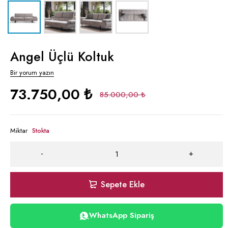
Angel Üçlü Koltuk
Bir yorum yazın
73.750,00
₺
85.000,00
₺
Miktar
Stokta
Sepete Ekle
WhatsApp Sipariş