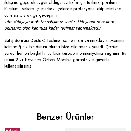
iletişime geçerek uygun olduğunuz hafta için teslimat planlanır.
Kurulum, Ankara içi merkez ilçelerde profesyonel ekiplerimizce
ücretsiz olarak gerçekleştirilir.
Tüm dünyaya mobilya satışımız vardır. Dünyanın neresinde
olursanız olun kapınıza kadar teslimat yapılmaktadır.
Satış Sonrası Destek:
Teslimat sonrası da yanınızdayız. Memnun
kalmadığınız bir durum olursa bize bildirmeniz yeterli. Çözüm
süreci hemen başlatılır ve kısa sürede memnuniyetiniz sağlanır. Bu
ürünü 2 yıl boyunca Özbay Mobilya garantisiyle güvenle
kullanabilirsiniz.
Benzer Ürünler
İndirimli
İndirimli
İ