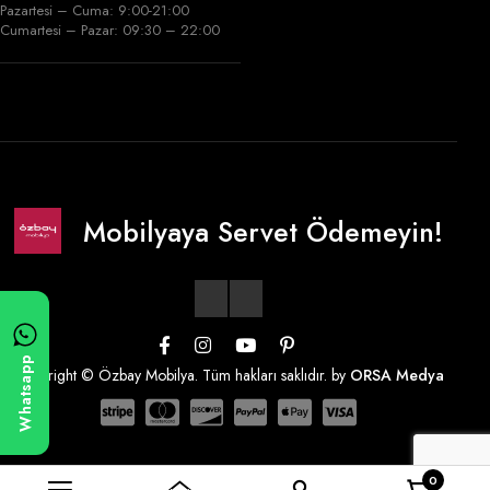
Pazartesi – Cuma: 9:00-21:00
Cumartesi – Pazar: 09:30 – 22:00
Mobilyaya Servet Ödemeyin!
Whatsapp
Copyright © Özbay Mobilya. Tüm hakları saklıdır. by
ORSA Medya
0