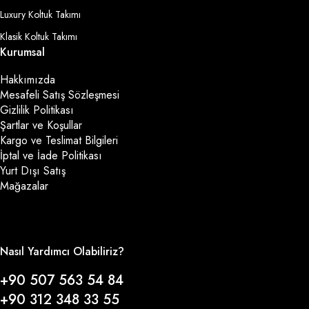
Luxury Koltuk Takımı
Klasik Koltuk Takımı
Kurumsal
Hakkımızda
Mesafeli Satış Sözleşmesi
Gizlilik Politikası
Şartlar ve Koşullar
Kargo ve Teslimat Bilgileri
İptal ve İade Politikası
Yurt Dışı Satış
Mağazalar
Nasıl Yardımcı Olabiliriz?
+90 507 563 54 84
+90 312 348 33 55