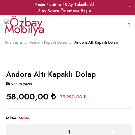
Peşin Fiyatına 18 Ay Taksitle Al
3 Ay Sonra Ödemeye Başla
Ana Sayfa
Modern Kapaklı Dolap
Andora Altı Kapaklı Dolap
Andora Altı Kapaklı Dolap
Bir yorum yazın
58.000,00
₺
79.990,00
₺
Miktar
Stokta