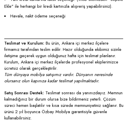
Ekle" ile herhangi bir kredi kartınızla alışveriş yapabilirsiniz).
Havale, nakit ödeme seçeneği
____________________________________________________
Teslimat ve Kurulum:
Bu ürün, Ankara içi merkez ilçelere
firmamız tarafından teslim edilir. Hazır olduğunda ekibimiz sizinle
iletişime geçerek uygun olduğunuz hafta için teslimat planlanır.
Kurulum, Ankara içi merkez ilçelerde profesyonel ekiplerimizce
ücretsiz olarak gerçekleştirilir.
Tüm dünyaya mobilya satışımız vardır. Dünyanın neresinde
olursanız olun kapınıza kadar teslimat yapılmaktadır.
Satış Sonrası Destek:
Teslimat sonrası da yanınızdayız. Memnun
kalmadığınız bir durum olursa bize bildirmeniz yeterli. Çözüm
süreci hemen başlatılır ve kısa sürede memnuniyetiniz sağlanır. Bu
ürünü 2 yıl boyunca Özbay Mobilya garantisiyle güvenle
kullanabilirsiniz.