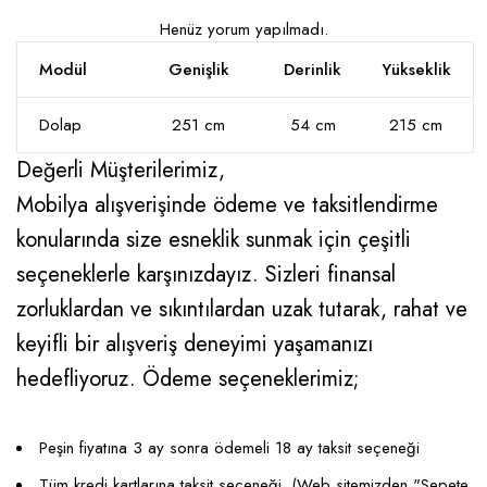
Henüz yorum yapılmadı.
Modül
Genişlik
Derinlik
Yükseklik
Dolap
251 cm
54 cm
215 cm
Değerli Müşterilerimiz,
Mobilya alışverişinde ödeme ve taksitlendirme
konularında size esneklik sunmak için çeşitli
seçeneklerle karşınızdayız. Sizleri finansal
zorluklardan ve sıkıntılardan uzak tutarak, rahat ve
keyifli bir alışveriş deneyimi yaşamanızı
hedefliyoruz. Ödeme seçeneklerimiz;
Peşin fiyatına 3 ay sonra ödemeli 18 ay taksit seçeneği
Tüm kredi kartlarına taksit seçeneği. (Web sitemizden "Sepete