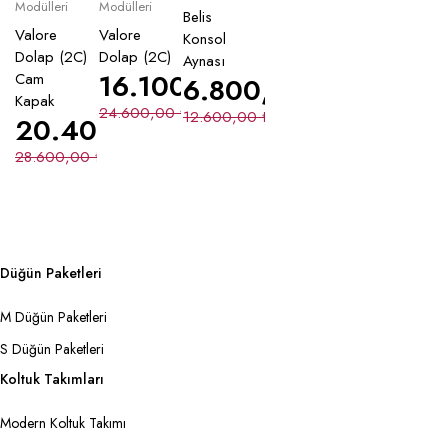
Modülleri
Modülleri
Belis
Valore
Valore
Konsol
Dolap (2C)
Dolap (2C)
Aynası
16.100,00
₺
Cam
6.800,00
₺
Kapak
24.600,00
₺
12.600,00
₺
20.400,00
₺
28.600,00
₺
Düğün Paketleri
M Düğün Paketleri
S Düğün Paketleri
Koltuk Takımları
Modern Koltuk Takımı