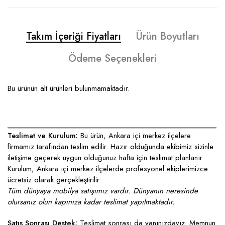
Takım İçeriği Fiyatları
Ürün Boyutları
Ödeme Seçenekleri
Bu ürünün alt ürünleri bulunmamaktadır.
____________________________________________________
Teslimat ve Kurulum:
Bu ürün, Ankara içi merkez ilçelere
firmamız tarafından teslim edilir. Hazır olduğunda ekibimiz sizinle
iletişime geçerek uygun olduğunuz hafta için teslimat planlanır.
Kurulum, Ankara içi merkez ilçelerde profesyonel ekiplerimizce
ücretsiz olarak gerçekleştirilir.
Tüm dünyaya mobilya satışımız vardır. Dünyanın neresinde
olursanız olun kapınıza kadar teslimat yapılmaktadır.
Satış Sonrası Destek:
Teslimat sonrası da yanınızdayız. Memnun