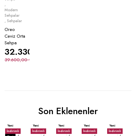
,
Modern
Sehpalar
,
Sehpalar
Oreo
Ceviz Orta
Sehpa
32.330,00
₺
39.600,00
₺
Son Eklenenler
Yeni
Yeni
Yeni
Yeni
Yeni
İndirimli
İndirimli
İndirimli
İndirimli
İndirimli