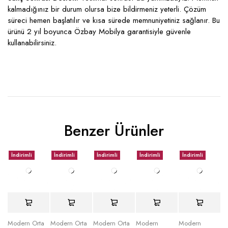
kalmadığınız bir durum olursa bize bildirmeniz yeterli. Çözüm
süreci hemen başlatılır ve kısa sürede memnuniyetiniz sağlanır. Bu
ürünü 2 yıl boyunca Özbay Mobilya garantisiyle güvenle
kullanabilirsiniz.
Benzer Ürünler
İndirimli
İndirimli
İndirimli
İndirimli
İndirimli
Modern Orta
Modern Orta
Modern Orta
Modern
Modern