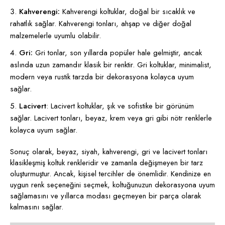
Kahverengi:
Kahverengi koltuklar, doğal bir sıcaklık ve
rahatlık sağlar. Kahverengi tonları, ahşap ve diğer doğal
malzemelerle uyumlu olabilir.
Gri:
Gri tonlar, son yıllarda popüler hale gelmiştir, ancak
aslında uzun zamandır klasik bir renktir. Gri koltuklar, minimalist,
modern veya rustik tarzda bir dekorasyona kolayca uyum
sağlar.
Lacivert
: Lacivert koltuklar, şık ve sofistike bir görünüm
sağlar. Lacivert tonları, beyaz, krem veya gri gibi nötr renklerle
kolayca uyum sağlar.
Sonuç olarak, beyaz, siyah, kahverengi, gri ve lacivert tonları
klasikleşmiş koltuk renkleridir ve zamanla değişmeyen bir tarz
oluşturmuştur. Ancak, kişisel tercihler de önemlidir. Kendinize en
uygun renk seçeneğini seçmek, koltuğunuzun dekorasyona uyum
sağlamasını ve yıllarca modası geçmeyen bir parça olarak
kalmasını sağlar.