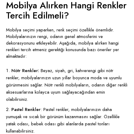
Mobilya Alırken Hangi Renkler
Tercih Edilmeli?
Mobilya seçimi yaparken, renk seçimi özellikle önemlidir.
Mobilyalarınızın rengi, odanın genel atmosferini ve
dekorasyonunu etkileyebilir. Aşağıda, mobilya alırken hangi
renkleri tercih etmeniz gerektiği konusunda bazı öneriler yer
almaktadır:
Nötr Renkler:
Beyaz, siyah, gri, kahverengi gibi nötr
renkler, mobilyalarınızın uzun yıllar boyunca moda ve uyumlu
görünmesini sağlar. Nötr renkli mobilyaların, odanın diğer renkli
aksesuarlarına kolayca uyum sağlayacağından emin
olabilirsiniz.
Pastel Renkler
: Pastel renkler, mobilyalarınızın daha
yumuşak ve sıcak bir görünüm kazanmasını sağlar. Özellikle
yatak odası, bebek odası gibi alanlarda pastel tonları
kullanabilirsiniz.