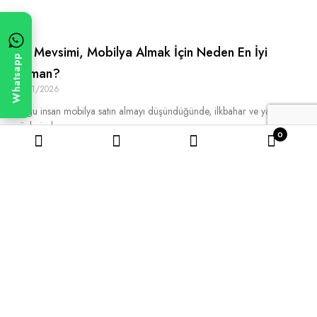
Kış Mevsimi, Mobilya Almak İçin Neden En İyi
Whatsapp
Zaman?
15/01/2026
Çoğu insan mobilya satın almayı düşündüğünde, ilkbahar ve yaz
günlerinde
0
Devamı »