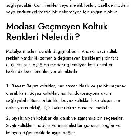
sağlayacaktır. Canlı renkler veya metalik tonlar, özellikle modern
veya endüstriyel tarzda bir dekorasyon için uygun olabilir.
Modası Geçmeyen Koltuk
Renkleri Nelerdir?
Mobilya modası sürekli değişmektedir. Ancak, bazı koltuk
renkleri vardır ki, zamanla değişmeyen klasikleşmiş bir tarz
oluşturmuştur. Aşağıda modası geçmeyen koltuk renkleri
hakkında bazı öneriler yer almaktadır:
Beyaz:
Beyaz koltuklar, her zaman klasik ve şık bir seçenek
olarak kalır. Beyaz koltuklar, her tür dekorasyona uyum
sağlayabilir. Bununla birlikte, beyaz koltuklar leke oluşumuna
daha yatkın olduğu için bakımı biraz daha zahmetlidir.
Siyah
: Siyah koltuklar da klasik ve zamansız bir seçenektir.
Siyah koltuklar, modern ve minimalist bir görünüm sağlar ve
kolayca diğer renklerle uyum sağlar.