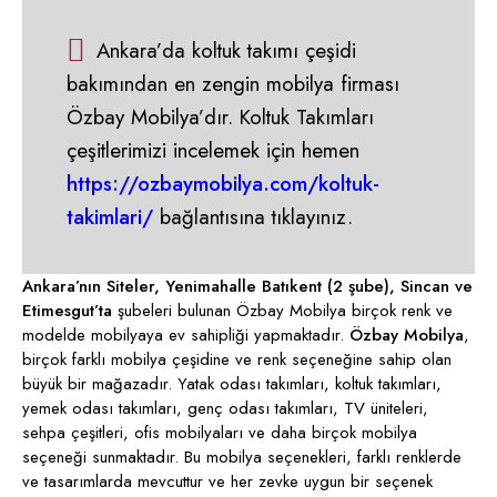
Ankara’da koltuk takımı çeşidi
bakımından en zengin mobilya firması
Özbay Mobilya’dır. Koltuk Takımları
çeşitlerimizi incelemek için hemen
https://ozbaymobilya.com/koltuk-
takimlari/
bağlantısına tıklayınız.
Ankara’nın Siteler, Yenimahalle Batıkent (2 şube), Sincan ve
Etimesgut’ta
şubeleri bulunan Özbay Mobilya birçok renk ve
modelde mobilyaya ev sahipliği yapmaktadır.
Özbay Mobilya
,
birçok farklı mobilya çeşidine ve renk seçeneğine sahip olan
büyük bir mağazadır. Yatak odası takımları, koltuk takımları,
yemek odası takımları, genç odası takımları, TV üniteleri,
sehpa çeşitleri, ofis mobilyaları ve daha birçok mobilya
seçeneği sunmaktadır. Bu mobilya seçenekleri, farklı renklerde
ve tasarımlarda mevcuttur ve her zevke uygun bir seçenek