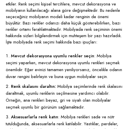
etkiler. Renk seçimi kişisel tercihlere, mevcut dekorasyona ve
mobilyanın kullanılacağı alana göre değişmektedir. Bu nedenle
seçeceğiniz mobilyanın modeli kadar renginin de önemi
büyüktür. Bazı renkler odanızı daha küçük gösterebilirken, bazı
renkler ortamı ferahlatmaktadır. Mobilyada renk seçiminin önemi
hakkında sizleri bilgilendirmek için muhteşem bir yazı hazırladık.
İşte mobilyada renk seçimi hakkında bazı ipuçları:
Mevcut dekorasyona uyumlu renkler seçin
: Mobilya
seçimi yaparken, mevcut dekorasyona uyumlu renkleri seçmek
önemlidir. Eğer evinizi tamamen yeniliyorsanız, öncelikle odanın
duvar rengini belirleyin ve buna uygun mobilyalar seçin.
Renk skalasını daraltın:
Mobilya seçimlerinde renk skalasını
daraltmak, uyumlu renklerin seçilmesine yardımcı olabilir.
Örneğin, ana renkleri beyaz, gri ve siyah olan mobilyalar
seçmek uyumlu bir görünüm sağlamaktadır.
Aksesuarlarla renk katın
: Mobilya renkleri sade ve nötr
tutulduğunda, aksesuarlarla renk katılabilir. Yastıklar, perdeler,