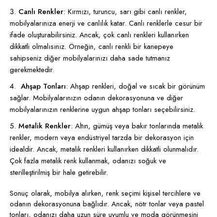
Canlı Renkler
: Kırmızı, turuncu, sarı gibi canlı renkler,
mobilyalarınıza enerji ve canlılık katar. Canlı renklerle cesur bir
ifade oluşturabilirsiniz. Ancak, çok canlı renkleri kullanırken
dikkatli olmalısınız. Örneğin, canlı renkli bir kanepeye
sahipseniz diğer mobilyalarınızı daha sade tutmanız
gerekmektedir.
Ahşap Tonları
: Ahşap renkleri, doğal ve sıcak bir görünüm
sağlar. Mobilyalarınızın odanın dekorasyonuna ve diğer
mobilyalarınızın renklerine uygun ahşap tonları seçebilirsiniz.
Metalik Renkler
: Altın, gümüş veya bakır tonlarında metalik
renkler, modern veya endüstriyel tarzda bir dekorasyon için
idealdir. Ancak, metalik renkleri kullanırken dikkatli olunmalıdır.
Çok fazla metalik renk kullanmak, odanızı soğuk ve
sterilleştirilmiş bir hale getirebilir.
Sonuç olarak, mobilya alırken, renk seçimi kişisel tercihlere ve
odanın dekorasyonuna bağlıdır. Ancak, nötr tonlar veya pastel
tonları, odanızı daha uzun süre uyumlu ve moda görünmesini