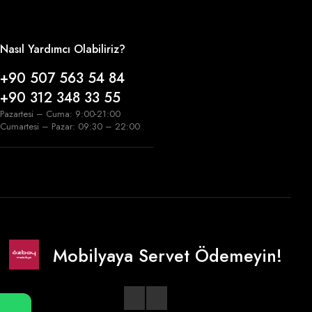
Nasıl Yardımcı Olabiliriz?
+90 507 563 54 84
+90 312 348 33 55
Pazartesi – Cuma: 9:00-21:00
Cumartesi – Pazar: 09:30 – 22:00
Mobilyaya Servet Ödemeyin!