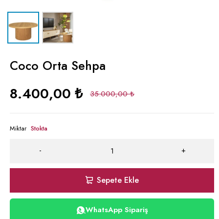
Coco Orta Sehpa
8.400,00
₺
35.000,00
₺
Miktar
Stokta
Sepete Ekle
WhatsApp Sipariş