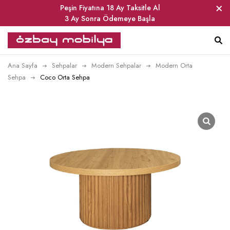
Peşin Fiyatına 18 Ay Taksitle Al
3 Ay Sonra Ödemeye Başla
Ana Sayfa
Sehpalar
Modern Sehpalar
Modern Orta
Sehpa
Coco Orta Sehpa