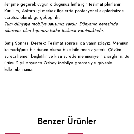
iletişime geçerek uygun olduğunuz hafta için teslimat planlanır.
Kurulum, Ankara içi merkez ilçelerde profesyonel ekiplerimizce
ücretsiz olarak gerçekleştirilir.
Tüm dünyaya mobilya satışımız vardır. Dünyanın neresinde
olursanız olun kapınıza kadar teslimat yapılmaktadır.
Satış Sonrası Destek:
Teslimat sonrası da yanınızdayız. Memnun
kalmadığınız bir durum olursa bize bildirmeniz yeterli. Çözüm
süreci hemen başlatılır ve kısa sürede memnuniyetiniz sağlanır. Bu
ürünü 2 yıl boyunca Özbay Mobilya garantisiyle güvenle
kullanabilirsiniz.
Benzer Ürünler