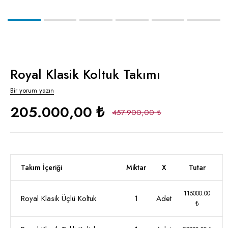
Royal Klasik Koltuk Takımı
Bir yorum yazın
205.000,00 ₺
457.900,00 ₺
Takım İçeriği
Miktar
X
Tutar
115000.00
Royal Klasik Üçlü Koltuk
1
Adet
₺