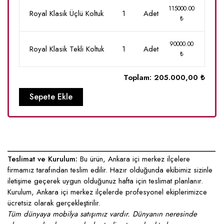
115000.00
Royal Klasik Üçlü Koltuk
1
Adet
₺
90000.00
Royal Klasik Tekli Koltuk
1
Adet
₺
Toplam:
205.000,00 ₺
Sepete Ekle
____________________________________________________
Teslimat ve Kurulum:
Bu ürün, Ankara içi merkez ilçelere
firmamız tarafından teslim edilir. Hazır olduğunda ekibimiz sizinle
iletişime geçerek uygun olduğunuz hafta için teslimat planlanır.
Kurulum, Ankara içi merkez ilçelerde profesyonel ekiplerimizce
ücretsiz olarak gerçekleştirilir.
Tüm dünyaya mobilya satışımız vardır. Dünyanın neresinde