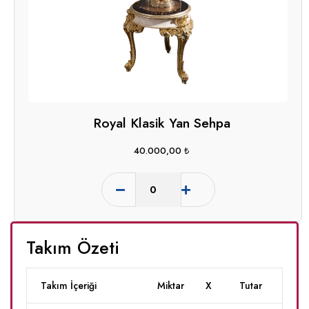
Royal Klasik Yan Sehpa
40.000,00
₺
Takım Özeti
Takım İçeriği
Miktar
X
Tutar