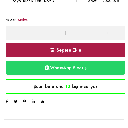
Royal Klasik Tekli Koltuk
1
Adet
90000.00 ₺
Miktar
Stokta
Sepete Ekle
WhatsApp Sipariş
Şuan bu ürünü
12
kişi inceliyor