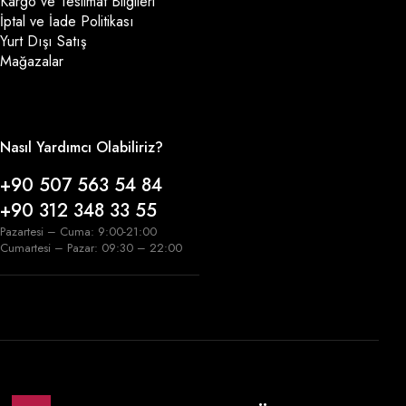
Kargo ve Teslimat Bilgileri
İptal ve İade Politikası
Yurt Dışı Satış
Mağazalar
Nasıl Yardımcı Olabiliriz?
+90 507 563 54 84
+90 312 348 33 55
Pazartesi – Cuma: 9:00-21:00
Cumartesi – Pazar: 09:30 – 22:00