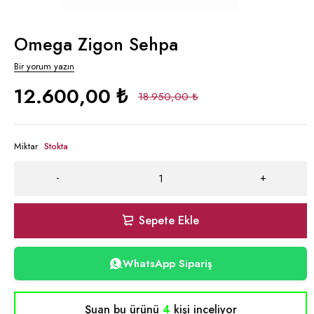
Omega Zigon Sehpa
Bir yorum yazın
12.600,00
₺
18.950,00
₺
Miktar
Stokta
Sepete Ekle
WhatsApp Sipariş
Şuan bu ürünü
4
kişi inceliyor