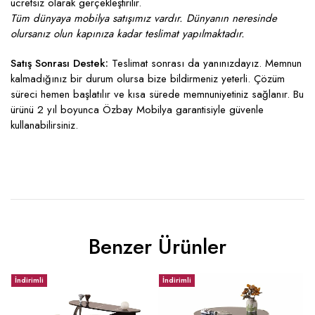
ücretsiz olarak gerçekleştirilir.
Tüm dünyaya mobilya satışımız vardır. Dünyanın neresinde
olursanız olun kapınıza kadar teslimat yapılmaktadır.
Satış Sonrası Destek:
Teslimat sonrası da yanınızdayız. Memnun
kalmadığınız bir durum olursa bize bildirmeniz yeterli. Çözüm
süreci hemen başlatılır ve kısa sürede memnuniyetiniz sağlanır. Bu
ürünü 2 yıl boyunca Özbay Mobilya garantisiyle güvenle
kullanabilirsiniz.
Benzer Ürünler
İndirimli
İndirimli
İ