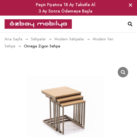
Peşin Fiyatına 18 Ay Taksitle Al
3 Ay Sonra Ödemeye Başla
Ana Sayfa
Sehpalar
Modern Sehpalar
Modern Yan
Sehpa
Omega Zigon Sehpa