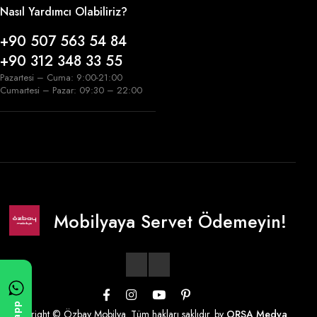
Nasıl Yardımcı Olabiliriz?
+90 507 563 54 84
+90 312 348 33 55
Pazartesi – Cuma: 9:00-21:00
Cumartesi – Pazar: 09:30 – 22:00
Mobilyaya Servet Ödemeyin!
Copyright © Özbay Mobilya. Tüm hakları saklıdır. by
ORSA Medya