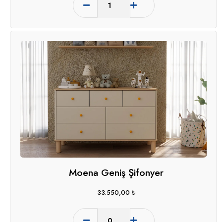
Moena Geniş Şifonyer
33.550,00
₺