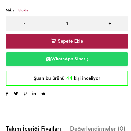
Miktar
Stokta
Sepete Ekle
WhatsApp Sipariş
Şuan bu ürünü
44
kişi inceliyor
Takım İçeriği Fiyatları
Değerlendirmeler (0)