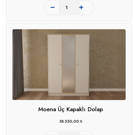
Moena Üç Kapaklı Dolap
38.550,00
₺