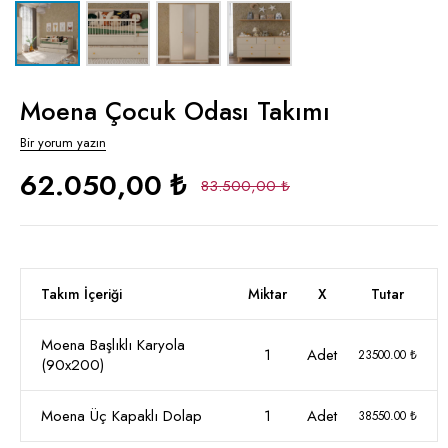
Moena Çocuk Odası Takımı
Bir yorum yazın
62.050,00 ₺
83.500,00 ₺
Takım İçeriği
Miktar
X
Tutar
Moena Başlıklı Karyola
1
Adet
23500.00 ₺
(90x200)
Moena Üç Kapaklı Dolap
1
Adet
38550.00 ₺