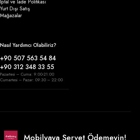
İptal ve İade Politikası
Yurt Dışı Satış
Mağazalar
Nasıl Yardımcı Olabiliriz?
+90 507 563 54 84
+90 312 348 33 55
Pazartesi – Cuma: 9:00-21:00
Cumartesi – Pazar: 09:30 – 22:00
Mobilyaya Servet Ödemeyin!