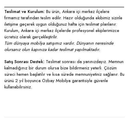
____________________________________________________
Teslimat ve Kurulum:
Bu ürün, Ankara içi merkez ilçelere
firmamız tarafından teslim edilir. Hazır olduğunda ekibimiz sizinle
iletişime geçerek uygun olduğunuz hafta için teslimat planlanır.
Kurulum, Ankara içi merkez ilçelerde profesyonel ekiplerimizce
ücretsiz olarak gerçekleştirilir.
Tüm dünyaya mobilya satışımız vardır. Dünyanın neresinde
olursanız olun kapınıza kadar teslimat yapılmaktadır.
Satış Sonrası Destek:
Teslimat sonrası da yanınızdayız. Memnun
kalmadığınız bir durum olursa bize bildirmeniz yeterli. Çözüm
süreci hemen başlatılır ve kısa sürede memnuniyetiniz sağlanır. Bu
ürünü 2 yıl boyunca Özbay Mobilya garantisiyle güvenle
kullanabilirsiniz.