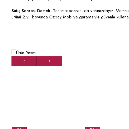
Satış Sonrası Destek:
Teslimat sonrası da yanınızdayız. Memnun 
ürünü 2 yıl boyunca Özbay Mobilya garantisiyle güvenle kullanabi
‹
›