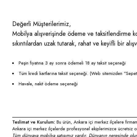
Değerli Müşterilerimiz,
Mobilya alışverişinde ödeme ve taksitlendirme kon
sıkıntılardan uzak tutarak, rahat ve keyifli bir 
Peşin fiyatına 3 ay sonra ödemeli 18 ay taksit seçeneği
Tüm kredi kartlarına taksit seçeneği. (Web sitemizden "Sepete E
Havale, nakit ödeme seçeneği
___________________________________________________
Teslimat ve Kurulum:
Bu ürün, Ankara içi merkez ilçelere firmamı
Ankara içi merkez ilçelerde profesyonel ekiplerimizce ücretsiz ola
Tüm dünyaya mobilya satışımız vardır. Dünyanın neresinde olurs