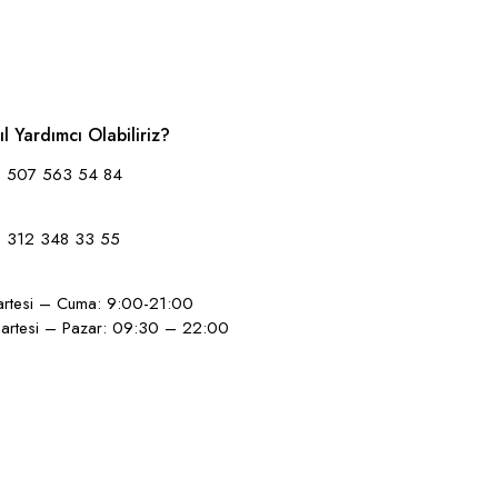
ıl Yardımcı Olabiliriz?
 507 563 54 84
 312 348 33 55
artesi – Cuma: 9:00-21:00
artesi – Pazar: 09:30 – 22:00