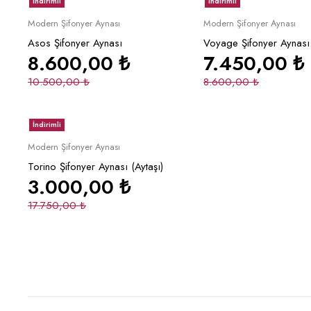
İndirimli
İndirimli
Sepete Ekle
Sepete Ek
Modern Şifonyer Aynası
Modern Şifonyer Aynası
Asos Şifonyer Aynası
Voyage Şifonyer Aynası
8.600,00
₺
7.450,00
₺
10.500,00
₺
8.600,00
₺
İndirimli
Sepete Ekle
Modern Şifonyer Aynası
Torino Şifonyer Aynası (Aytaşı)
3.000,00
₺
17.750,00
₺