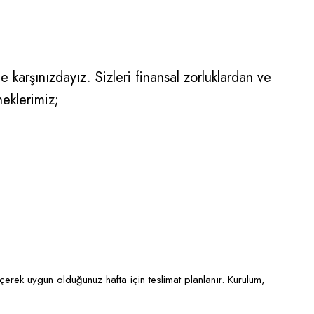
 karşınızdayız. Sizleri finansal zorluklardan ve
neklerimiz;
eçerek uygun olduğunuz hafta için teslimat planlanır. Kurulum,