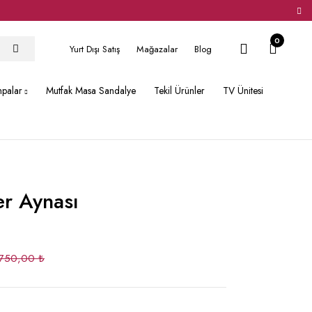
0
Yurt Dışı Satış
Mağazalar
Blog
hpalar
Mutfak Masa Sandalye
Tekil Ürünler
TV Ünitesi
er Aynası
.750,00
₺