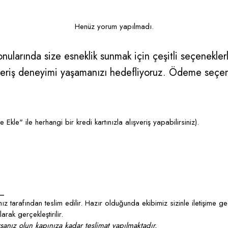
Henüz yorum yapılmadı.
ularında size esneklik sunmak için çeşitli seçeneklerle
alışveriş deneyimi yaşamanızı hedefliyoruz. Ödeme seçe
kle" ile herhangi bir kredi kartınızla alışveriş yapabilirsiniz).
_
z tarafından teslim edilir. Hazır olduğunda ekibimiz sizinle iletişime g
rak gerçekleştirilir.
anız olun kapınıza kadar teslimat yapılmaktadır.