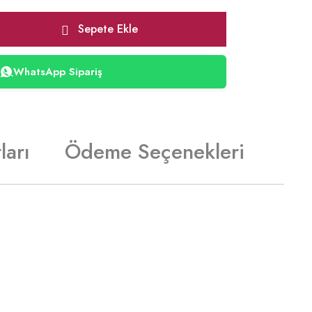
Sepete Ekle
WhatsApp Sipariş
ları
Ödeme Seçenekleri